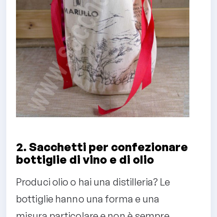
2. Sacchetti per confezionare
bottiglie di vino e di olio
Produci olio o hai una distilleria? Le
bottiglie hanno una forma e una
misura particolare e non è sempre