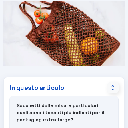
In questo articolo
unfold_more
Sacchetti dalle misure particolari:
quali sono i tessuti più indicati per il
packaging extra-large?