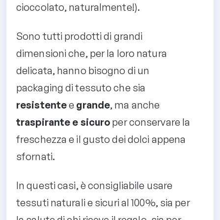
cioccolato, naturalmente!).
Sono tutti prodotti di grandi
dimensioni che, per la loro natura
delicata, hanno bisogno di un
packaging di tessuto che sia
resistente
e
grande
, ma anche
traspirante e sicuro
per conservare la
freschezza e il gusto dei dolci appena
sfornati.
In questi casi, è consigliabile usare
tessuti naturali e sicuri al 100%, sia per
la salute di chi riceve il regalo, sia per