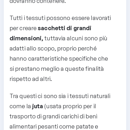
dovranno contenere.
Tutti i tessuti possono essere lavorati
per creare
sacchetti di grandi
dimensioni,
tuttavia alcuni sono più
adatti allo scopo, proprio perché
hanno caratteristiche specifiche che
si prestano meglio a queste finalità
rispetto ad altri.
Tra questi ci sono sia i tessuti naturali
come la
juta
(usata proprio per il
trasporto di grandi carichi di beni
alimentari pesanti come patate e