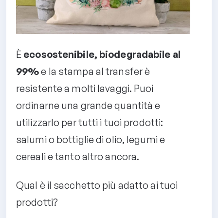
È
ecosostenibile, biodegradabile al
99%
e la stampa al transfer è
resistente a molti lavaggi. Puoi
ordinarne una grande quantità e
utilizzarlo per tutti i tuoi prodotti:
salumi o bottiglie di olio, legumi e
cereali e tanto altro ancora.
Qual è il sacchetto più adatto ai tuoi
prodotti?