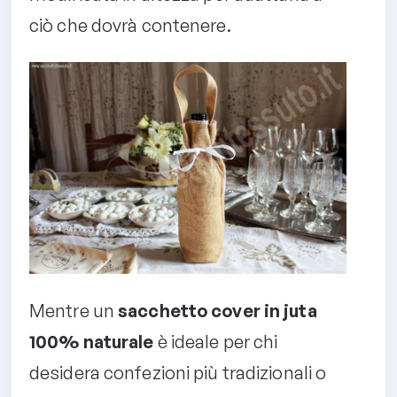
ciò che dovrà contenere.
Mentre un
sacchetto cover in juta
100% naturale
è ideale per chi
desidera confezioni più tradizionali o