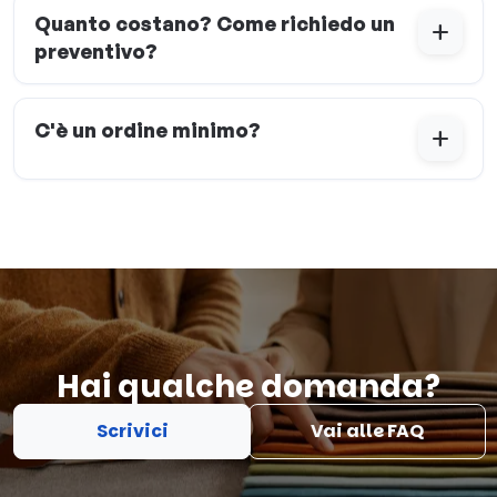
Quanto costano? Come richiedo un
add
preventivo?
C'è un ordine minimo?
add
Hai qualche domanda?
Scrivici
Vai alle FAQ