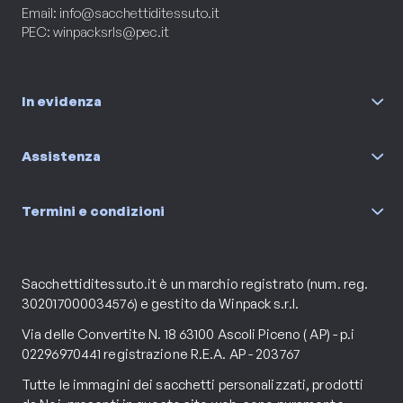
Email:
info@sacchettiditessuto.it
PEC:
winpacksrls@pec.it
In evidenza
Assistenza
Termini e condizioni
Sacchettiditessuto.it è un marchio registrato (num. reg.
302017000034576) e gestito da Winpack s.r.l.
Via delle Convertite N. 18 63100 Ascoli Piceno ( AP) - p.i
02296970441 registrazione R.E.A. AP - 203767
Tutte le immagini dei sacchetti personalizzati, prodotti