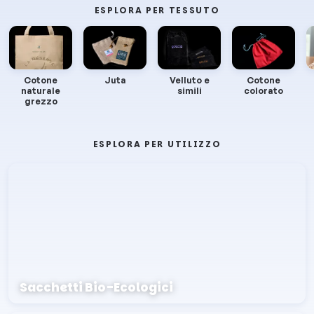
ESPLORA PER TESSUTO
Cotone
Juta
Velluto e
Cotone
naturale
simili
colorato
grezzo
ESPLORA PER UTILIZZO
Sacchetti Bio-Ecologici