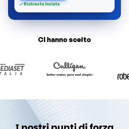
Richiesta inviata
Ci hanno scelto
I nostri punti di forza