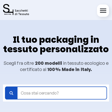
Salta al contenuto principale
Il tuo packaging in
tessuto personalizzato
Scegli fra oltre
200 modelli
in tessuto ecologico e
certificato al
100% Made in Italy.