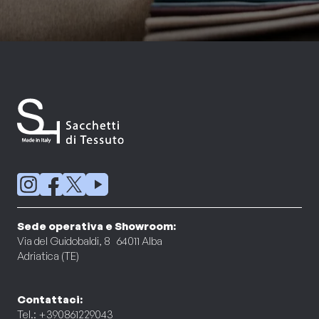
Sede operativa e Showroom:
Via del Guidobaldi, 8 64011 Alba
Adriatica (TE)
Contattaci:
Tel.: +390861229043