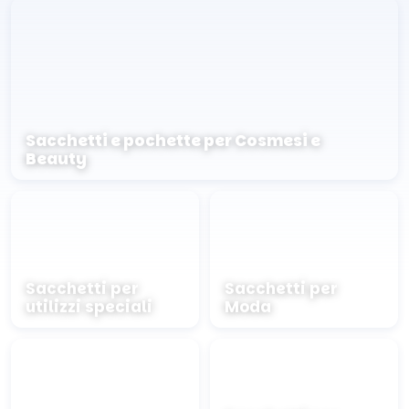
Sacchetti e pochette per Cosmesi e
Beauty
Sacchetti per
Sacchetti per
utilizzi speciali
Moda