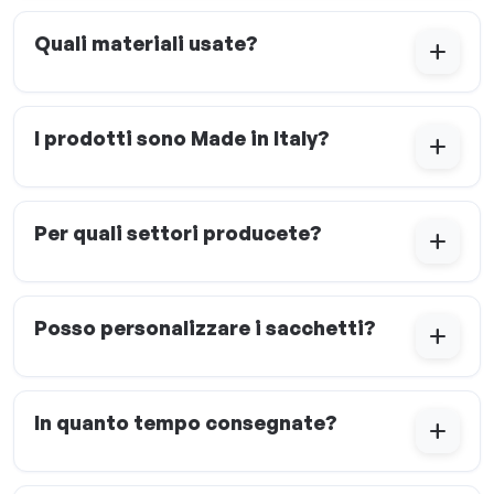
Quali materiali usate?
add
I prodotti sono Made in Italy?
add
Per quali settori producete?
add
Posso personalizzare i sacchetti?
add
In quanto tempo consegnate?
add