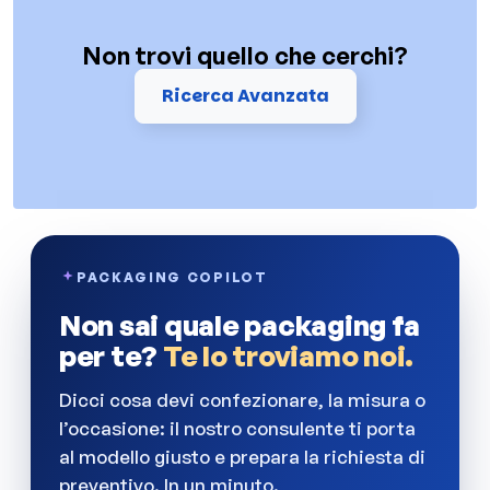
Non trovi quello che cerchi?
Ricerca Avanzata
PACKAGING COPILOT
Non sai quale packaging fa
per te?
Te lo troviamo noi.
Dicci cosa devi confezionare, la misura o
l’occasione: il nostro consulente ti porta
al modello giusto e prepara la richiesta di
preventivo. In un minuto.