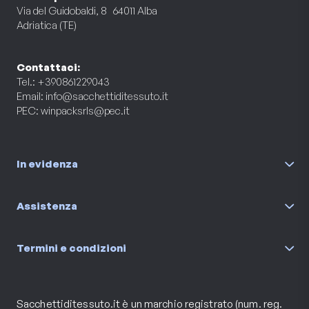
Via del Guidobaldi, 8 64011 Alba
Adriatica (TE)
Contattaci:
Tel.: +390861229043
Email:
info@sacchettiditessuto.it
PEC:
winpacksrls@pec.it
In evidenza
Assistenza
Termini e condizioni
Sacchettiditessuto.it è un marchio registrato (num. reg.