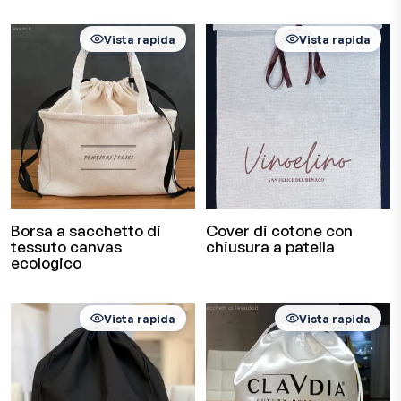
Vista rapida
Vista rapida
Borsa a sacchetto di
Cover di cotone con
tessuto canvas
chiusura a patella
ecologico
Vista rapida
Vista rapida