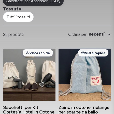
Sacchetti per Accessori Luxury
Tessuto:
Tutti i tessuti
Recenti
35 prodotti
Ordina per
Vista rapida
Vista rapida
Sacchetti per Kit
Zaino in cotone melange
Cortesia Hotel in Cotone
per scarpe da ballo