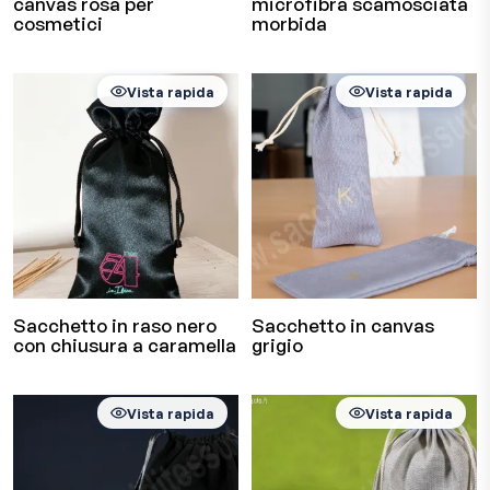
canvas rosa per
microfibra scamosciata
cosmetici
morbida
Vista rapida
Vista rapida
Sacchetto in raso nero
Sacchetto in canvas
con chiusura a caramella
grigio
Vista rapida
Vista rapida