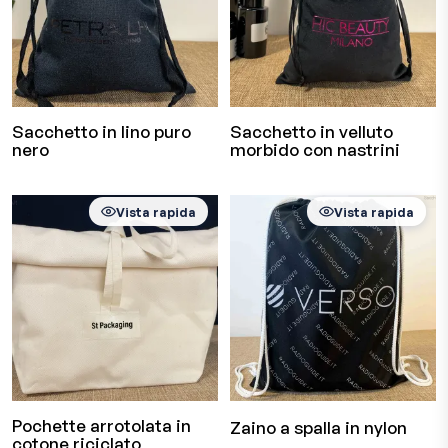
Sacchetto in lino puro
Sacchetto in velluto
nero
morbido con nastrini
Vista rapida
Vista rapida
Pochette arrotolata in
Zaino a spalla in nylon
cotone riciclato