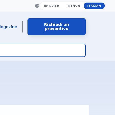
ENGLISH
FRENCH
ITALIAN
Richiedi un
agazine
preventivo