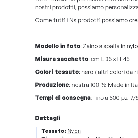
nostri prodotti, possiamo personalizz
Come tutti i Ns prodotti possiamo crea
Modello in foto
: Zaino a spalla in nyl
Misura sacchetto
: cm L 35 x H 45
Colori tessuto
: nero ( altri colori da 
Produzione
: nostra 100 % Made in Ita
Tempi di consegna
: fino a 500 pz 7/
Dettagli
Tessuto:
Nylon