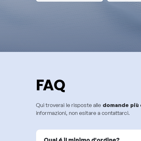
FAQ
Qui troverai le risposte alle
domande più 
informazioni, non esitare a contattarci.
Qual é il minimo d'ordine?