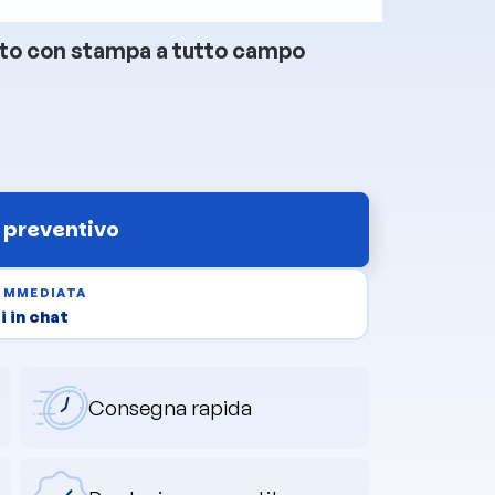
ato con stampa a tutto campo
 preventivo
 IMMEDIATA
 in chat
Consegna rapida