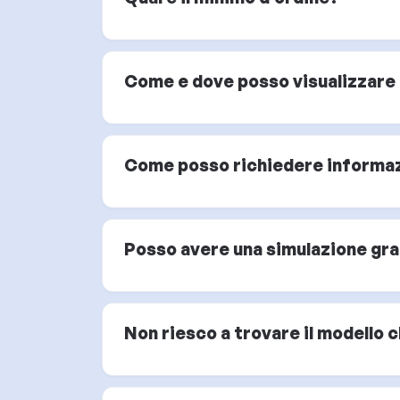
Come e dove posso visualizzare i
Come posso richiedere informazi
Posso avere una simulazione graf
Non riesco a trovare il modello 