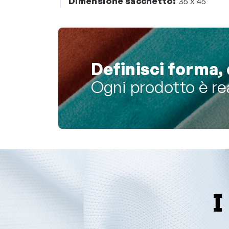
Dimensione sacchetto:
35 x 45
Definisci forma, 
Ogni prodotto è re
I