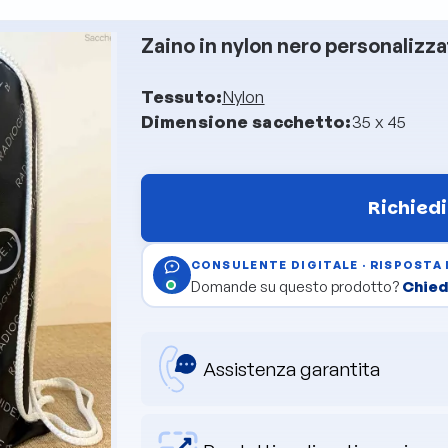
Zaino in nylon nero personalizz
Tessuto:
Nylon
Dimensione sacchetto:
35 x 45
Richiedi
CONSULENTE DIGITALE · RISPOSTA
Domande su questo prodotto?
Chiedi
Assistenza garantita