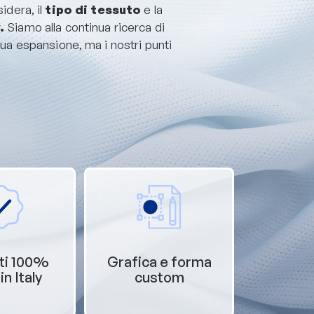
idera, il
tipo di tessuto
e la
y.
Siamo alla continua ricerca di
nua espansione, ma i nostri punti
ti 100%
Grafica e forma
n Italy
custom