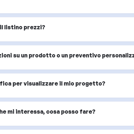
l listino prezzi?
oni su un prodotto o un preventivo personaliz
ica per visualizzare il mio progetto?
che mi interessa, cosa posso fare?