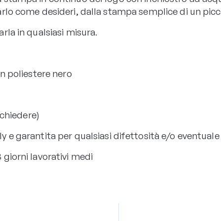
arlo come desideri, dalla stampa semplice di un pic
rla in qualsiasi misura.
on poliestere nero
richiedere)
ly e garantita per qualsiasi difettosità e/o eventua
8 giorni lavorativi medi