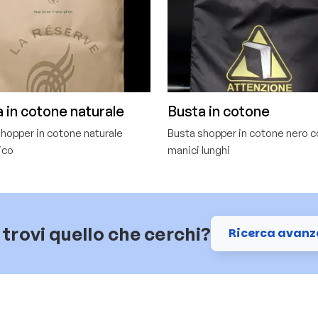
 in cotone naturale
Busta in cotone
hopper in cotone naturale
Busta shopper in cotone nero c
ico
manici lunghi
trovi quello che cerchi?
Ricerca avanz