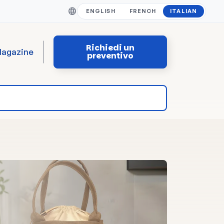
ENGLISH
FRENCH
ITALIAN
Richiedi un
agazine
preventivo