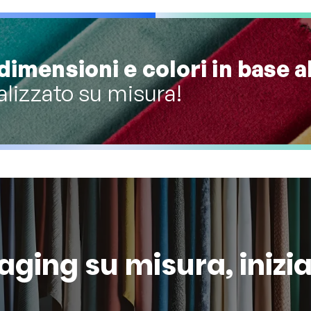
dimensioni e colori in base a
alizzato su misura!
kaging su misura, inizi