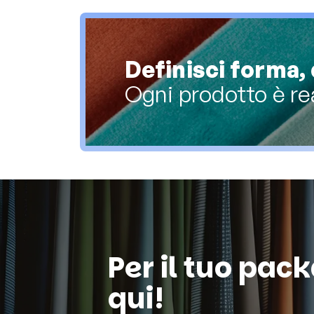
Definisci forma, 
Ogni prodotto è re
Per il tuo pac
qui!