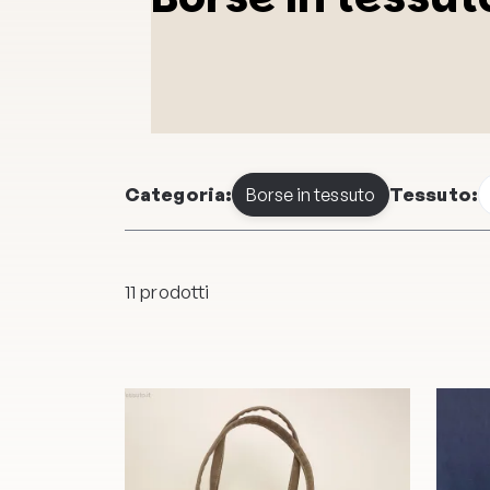
Categoria:
Tessuto:
Borse in tessuto
11 prodotti