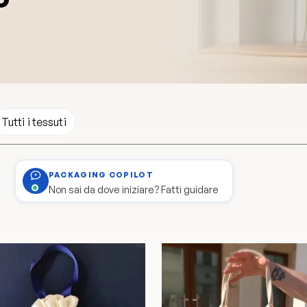
Tutti i tessuti
PACKAGING COPILOT
Non sai da dove iniziare? Fatti guidare