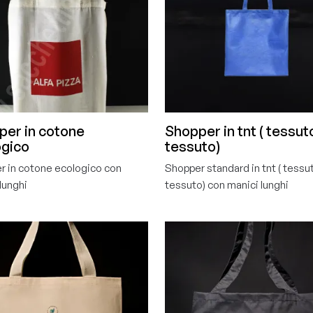
per in cotone
Shopper in tnt ( tessut
ogico
tessuto)
r in cotone ecologico con
Shopper standard in tnt ( tessu
lunghi
tessuto) con manici lunghi