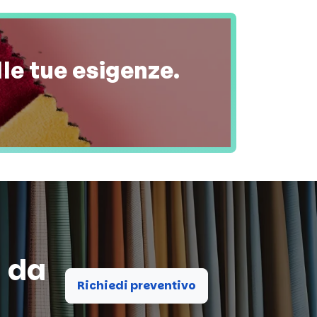
lle tue esigenze.
a da
Richiedi preventivo