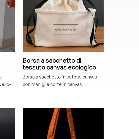
Borsa a sacchetto di
tessuto canvas ecologico
e
Borsa a sacchetto in cotone canvas
 Oeko-
con maniglie corte in canvas