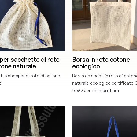
er sacchetto di rete
Borsa in rete cotone
tone naturale
ecologico
tto shopper di rete di cotone
Borsa da spesa in rete di coton
e
naturale ecologico certificato
tex® con manici rifiniti