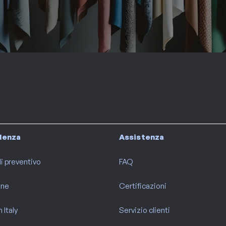
idenza
Assistenza
i preventivo
FAQ
ine
Certificazioni
 Italy
Servizio clienti