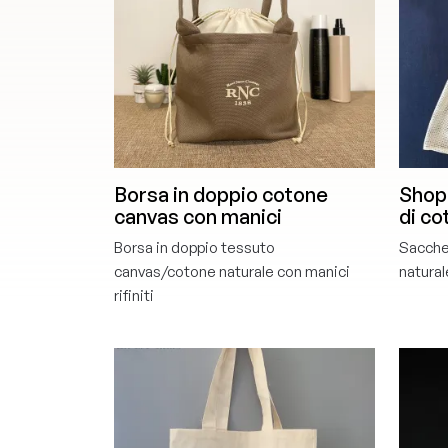
Borsa in doppio cotone
Shopp
canvas con manici
di co
Borsa in doppio tessuto
Sacche
canvas/cotone naturale con manici
natural
rifiniti