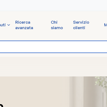
Ricerca
Chi
Servizio
uti
M
avanzata
siamo
clienti
o