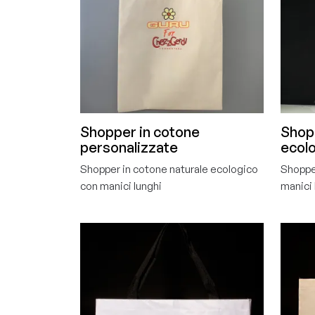
Shopper in cotone
Shop
personalizzate
ecol
Shopper in cotone naturale ecologico
Shoppe
con manici lunghi
manici 