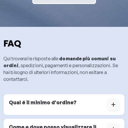
FAQ
Qui troverai le risposte alle
domande più comuni su
ordini
, spedizioni, pagamenti e personalizzazioni. Se
hai bisogno di ulteriori informazioni, non esitare a
contattarci.
Qual é il minimo d'ordine?
add
Come e dove posso visualizzare il