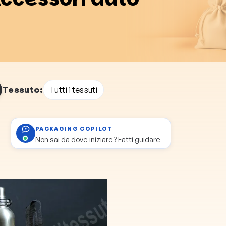
Tessuto:
Tutti i tessuti
PACKAGING COPILOT
Non sai da dove iniziare? Fatti guidare