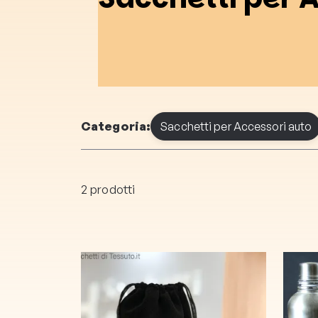
Categoria:
Sacchetti per Accessori auto
2 prodotti