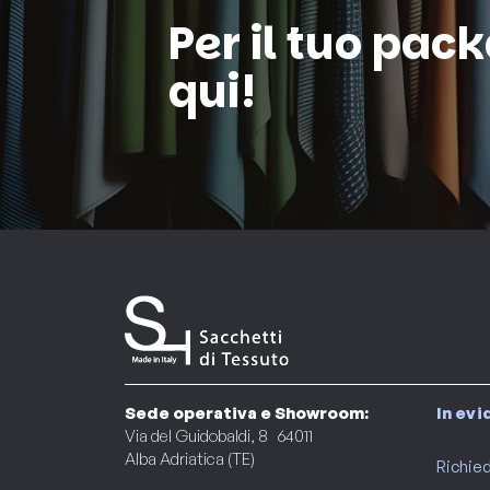
Per il tuo pac
qui!
Sede operativa e Showroom:
In ev
Via del Guidobaldi, 8 64011
Alba Adriatica (TE)
Richied