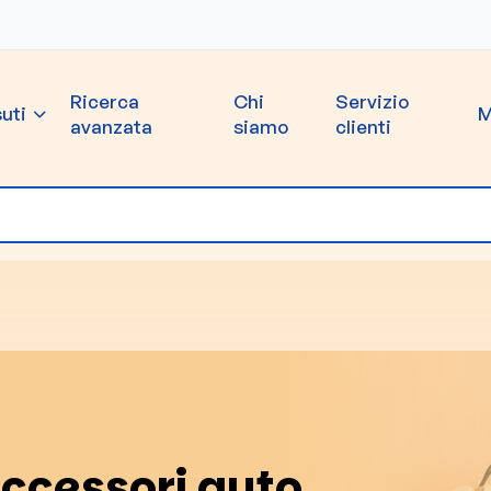
Ricerca
Chi
Servizio
uti
M
avanzata
siamo
clienti
Accessori auto