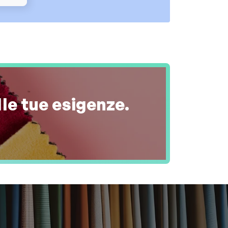
lle tue esigenze.