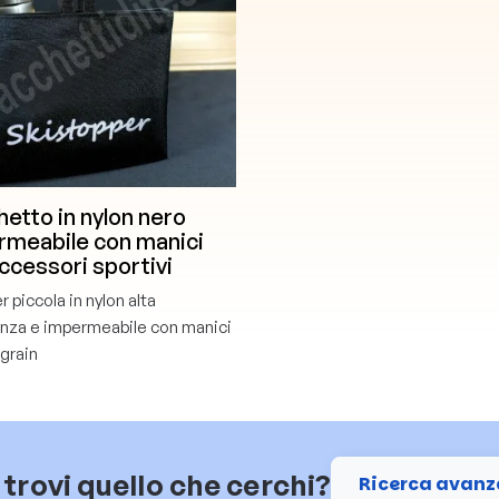
etto in nylon nero
rmeabile con manici
ccessori sportivi
 piccola in nylon alta
enza e impermeabile con manici
 grain
trovi quello che cerchi?
Ricerca avanz