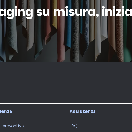
kaging su misura, inizi
idenza
Assistenza
i preventivo
FAQ