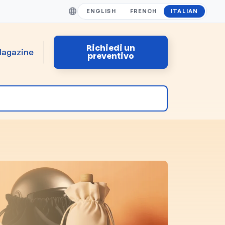
ENGLISH
FRENCH
ITALIAN
Richiedi un
agazine
preventivo