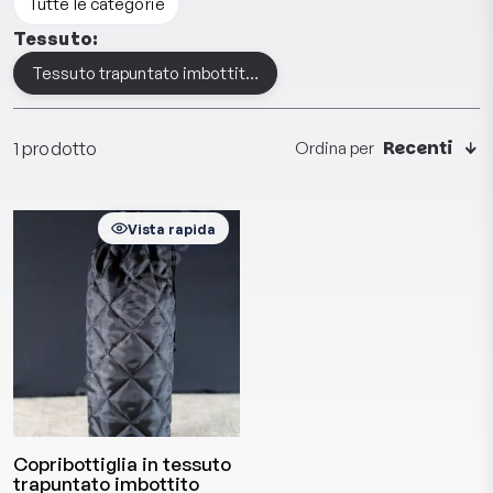
Tutte le categorie
Tessuto:
Tessuto trapuntato imbottito sintetico
Recenti
1 prodotto
Ordina per
Vista rapida
Copribottiglia in tessuto
trapuntato imbottito