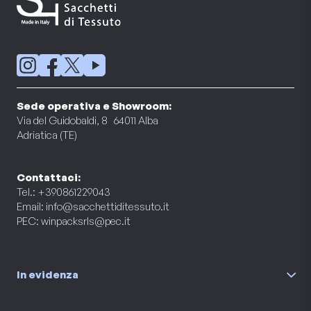
Sede operativa e Showroom:
Via del Guidobaldi, 8 64011 Alba
Adriatica (TE)
Contattaci:
Tel.: +390861229043
Email:
info@sacchettiditessuto.it
PEC:
winpacksrls@pec.it
In evidenza