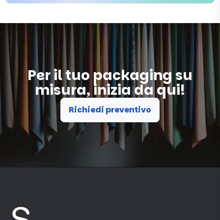
Per il tuo packaging su
misura, inizia da qui!
Richiedi preventivo