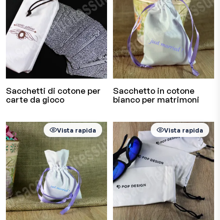
Sacchetti di cotone per
Sacchetto in cotone
carte da gioco
bianco per matrimoni
Vista rapida
Vista rapida