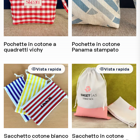
Pochette in cotone a
Pochette in cotone
quadretti vichy
Panama stampato
Vista rapida
Vista rapida
Sacchetto cotone bianco
Sacchetto in cotone