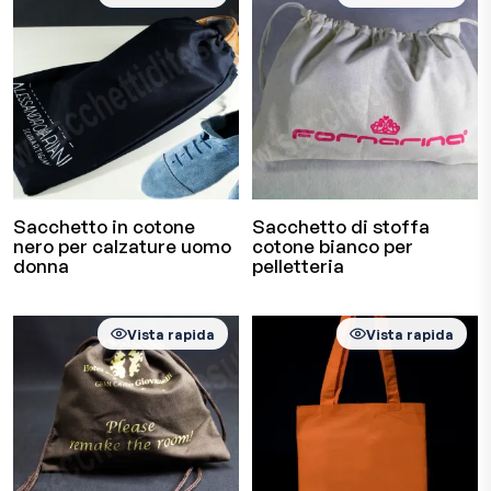
Sacchetto in cotone
Sacchetto di stoffa
nero per calzature uomo
cotone bianco per
donna
pelletteria
Vista rapida
Vista rapida