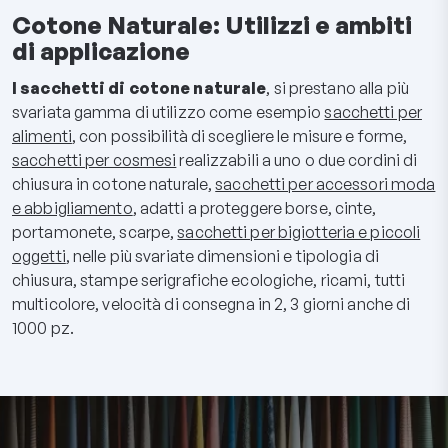
Cotone Naturale: Utilizzi e ambiti
di applicazione
I sacchetti di cotone naturale
, si prestano alla più
svariata gamma di utilizzo come esempio
sacchetti per
alimenti
, con possibilità di scegliere le misure e forme,
sacchetti per cosmesi
realizzabili a uno o due cordini di
chiusura in cotone naturale,
sacchetti per accessori moda
e abbigliamento
, adatti a proteggere borse, cinte,
portamonete, scarpe,
sacchetti per bigiotteria e piccoli
oggetti
, nelle più svariate dimensioni e tipologia di
chiusura, stampe serigrafiche ecologiche, ricami, tutti
multicolore, velocità di consegna in 2, 3 giorni anche di
1000 pz.