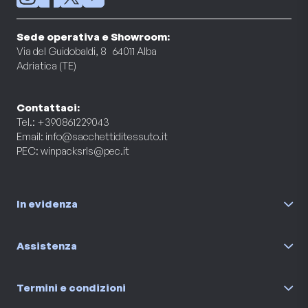
Sede operativa e Showroom:
Via del Guidobaldi, 8 64011 Alba
Adriatica (TE)
Contattaci:
Tel.: +390861229043
Email:
info@sacchettiditessuto.it
PEC:
winpacksrls@pec.it
In evidenza
Assistenza
Termini e condizioni