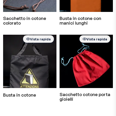
Sacchetto in cotone
Busta in cotone con
colorato
manici lunghi
Vista rapida
Vista rapida
Sacchetto cotone porta
Busta in cotone
gioielli