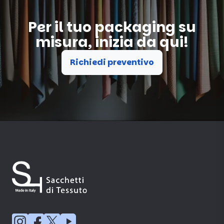
Per il tuo packaging su
misura, inizia da qui!
Richiedi preventivo