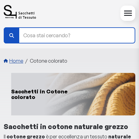
Salta al contenuto principale
Briciole di pane
Home
Cotone colorato
Sacchetti in Cotone
colorato
Sacchetti in cotone naturale grezzo
Il
cotone grezzo
è per eccellenza un tessuto
naturale