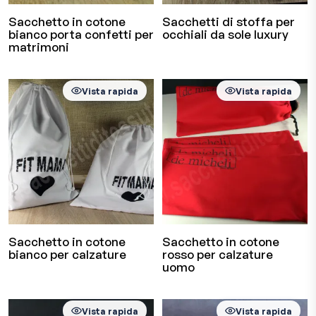
Sacchetto in cotone
Sacchetti di stoffa per
bianco porta confetti per
occhiali da sole luxury
matrimoni
Vista rapida
Vista rapida
Sacchetto in cotone
Sacchetto in cotone
bianco per calzature
rosso per calzature
uomo
Vista rapida
Vista rapida