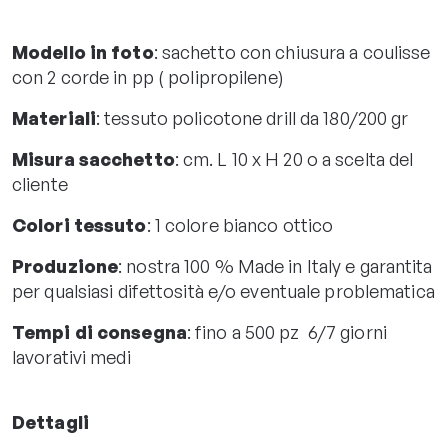
Modello in foto
: sachetto con chiusura a coulisse
con 2 corde in pp ( polipropilene)
Materiali
: tessuto policotone drill da 180/200 gr
Misura sacchetto
: cm. L 10 x H 20 o a scelta del
cliente
Colori tessuto
: 1 colore bianco ottico
Produzione
: nostra 100 % Made in Italy e garantita
per qualsiasi difettosità e/o eventuale problematica
Tempi di consegna
: fino a 500 pz 6/7 giorni
lavorativi medi
Dettagli