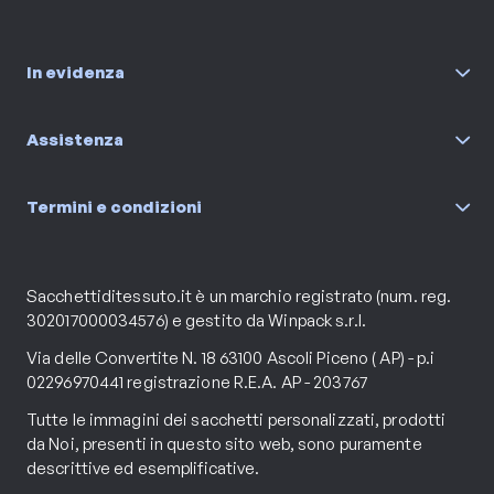
In evidenza
Assistenza
Termini e condizioni
Sacchettiditessuto.it è un marchio registrato (num. reg.
302017000034576) e gestito da Winpack s.r.l.
Via delle Convertite N. 18 63100 Ascoli Piceno ( AP) - p.i
02296970441 registrazione R.E.A. AP - 203767
Tutte le immagini dei sacchetti personalizzati, prodotti
da Noi, presenti in questo sito web, sono puramente
descrittive ed esemplificative.