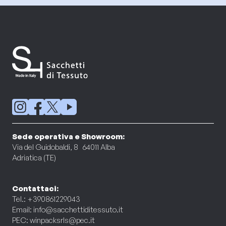
Sede operativa e Showroom:
Via del Guidobaldi, 8 64011 Alba
Adriatica (TE)
Contattaci:
Tel.: +390861229043
Email:
info@sacchettiditessuto.it
PEC:
winpacksrls@pec.it