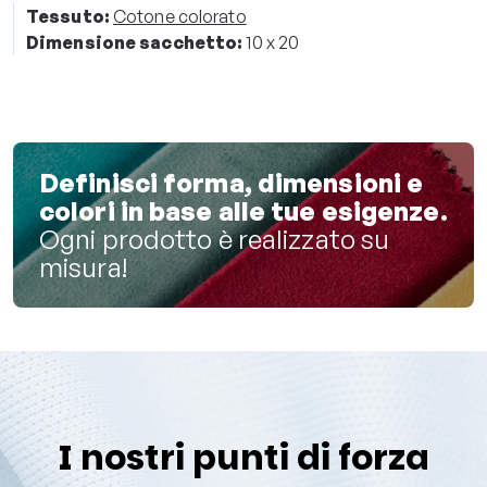
Tessuto:
Cotone colorato
Dimensione sacchetto:
10 x 20
Definisci forma, dimensioni e
colori in base alle tue esigenze.
Ogni prodotto è realizzato su
misura!
I nostri punti di forza