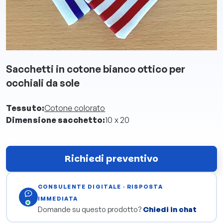
Sacchetti in cotone bianco ottico per
occhiali da sole
Tessuto:
Cotone colorato
Dimensione sacchetto:
10 x 20
Richiedi preventivo
CONSULENTE DIGITALE · RISPOSTA
IMMEDIATA
Domande su questo prodotto?
Chiedi in chat