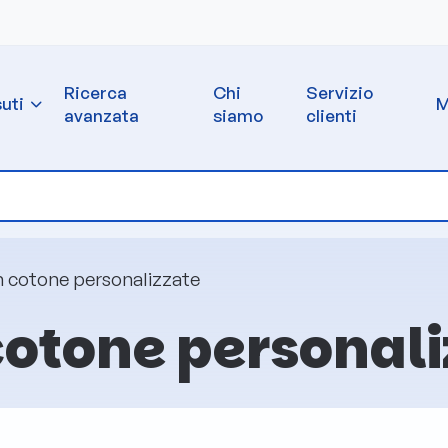
Ricerca
Chi
Servizio
uti
M
avanzata
siamo
clienti
n cotone personalizzate
cotone personali