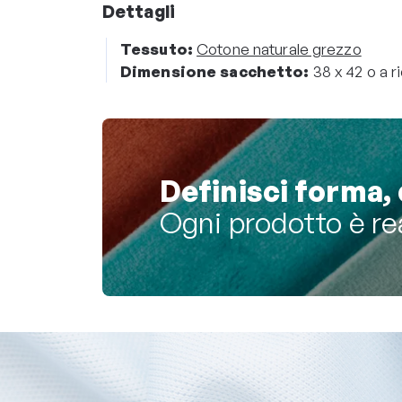
Dettagli
Tessuto:
Cotone naturale grezzo
Dimensione sacchetto:
38 x 42 o a r
Definisci forma, 
Ogni prodotto è re