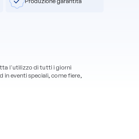
Produzione garantita
'utilizzo di tutti i giorni
 in eventi speciali, come fiere,