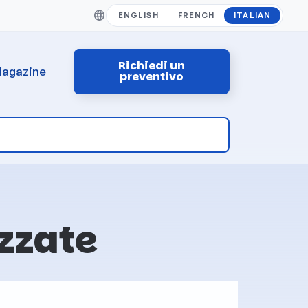
ENGLISH
FRENCH
ITALIAN
Richiedi un
agazine
preventivo
zzate