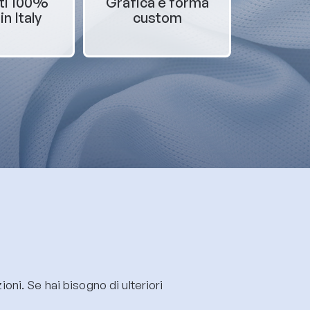
ti 100%
Grafica e forma
n Italy
custom
oni. Se hai bisogno di ulteriori