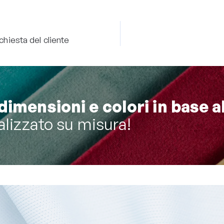
ichiesta del cliente
dimensioni e colori in base a
alizzato su misura!