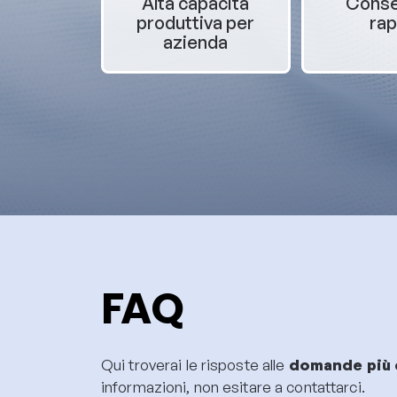
Alta capacità
Cons
produttiva per
rap
azienda
FAQ
Qui troverai le risposte alle
domande più 
informazioni, non esitare a contattarci.