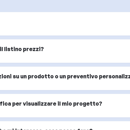
l listino prezzi?
oni su un prodotto o un preventivo personaliz
ica per visualizzare il mio progetto?