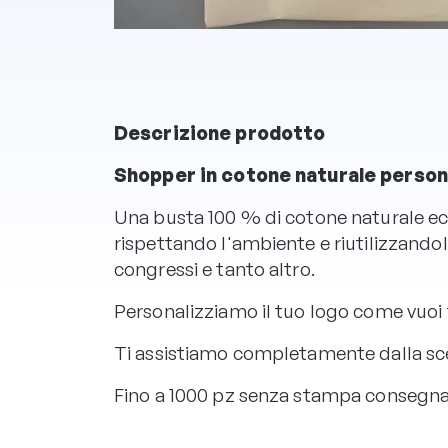
Descrizione prodotto
Shopper in cotone naturale perso
Una busta 100 % di cotone naturale eco
rispettando l'ambiente e riutilizzandol
congressi e tanto altro.
Personalizziamo il tuo logo come vuoi t
Ti assistiamo completamente dalla scelt
Fino a 1000 pz senza stampa consegna i