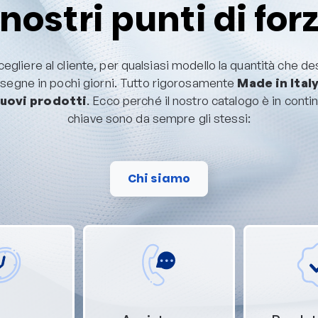
 nostri punti di for
cegliere al cliente, per qualsiasi modello la quantità che des
nsegne in pochi giorni. Tutto rigorosamente
Made in Ital
uovi prodotti
. Ecco perché il nostro catalogo è in conti
chiave sono da sempre gli stessi:
Chi siamo