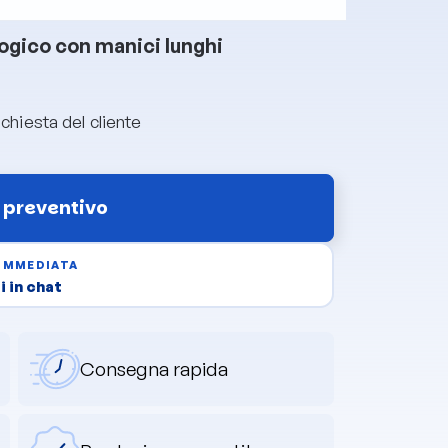
ogico con manici lunghi
ichiesta del cliente
 preventivo
 IMMEDIATA
 in chat
Consegna rapida