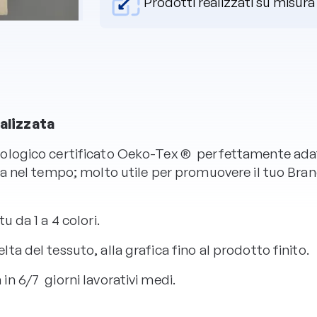
Prodotti realizzati su misura
nalizzata
logico certificato Oeko-Tex ® perfettamente adatta l
a nel tempo; molto utile per promuovere il tuo Brand
u da 1 a 4 colori.
a del tessuto, alla grafica fino al prodotto finito.
n 6/7 giorni lavorativi medi.