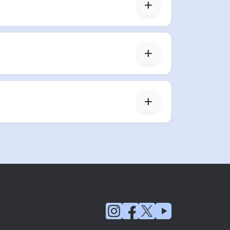
add
add
add