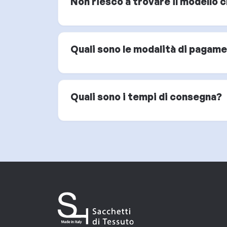
Non riesco a trovare il modello 
Quali sono le modalità di pagam
Quali sono i tempi di consegna?