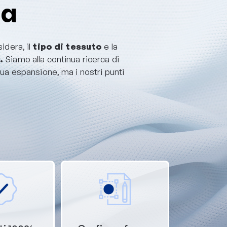
za
idera, il
tipo di tessuto
e la
y.
Siamo alla continua ricerca di
nua espansione, ma i nostri punti