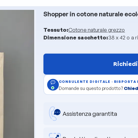
Shopper in cotone naturale ecol
Tessuto:
Cotone naturale grezzo
Dimensione sacchetto:
38 x 42 o a r
Richiedi
CONSULENTE DIGITALE · RISPOSTA
Domande su questo prodotto?
Chiedi
Assistenza garantita