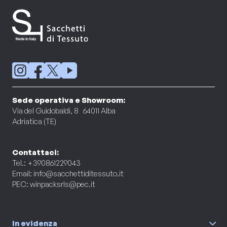
Sede operativa e Showroom:
Via del Guidobaldi, 8 64011 Alba
Adriatica (TE)
Contattaci:
Tel.: +390861229043
Email:
info@sacchettiditessuto.it
PEC:
winpacksrls@pec.it
In evidenza