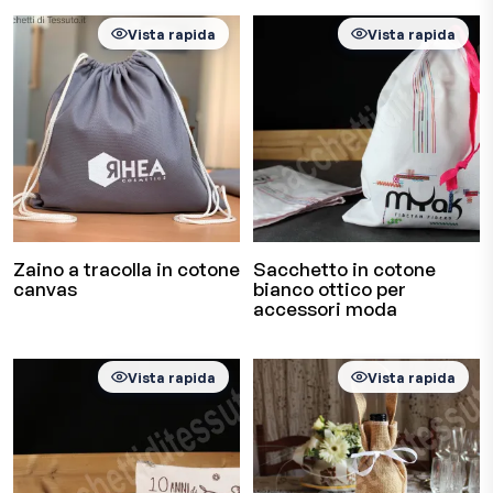
Vista rapida
Vista rapida
Zaino a tracolla in cotone
Sacchetto in cotone
canvas
bianco ottico per
accessori moda
Vista rapida
Vista rapida