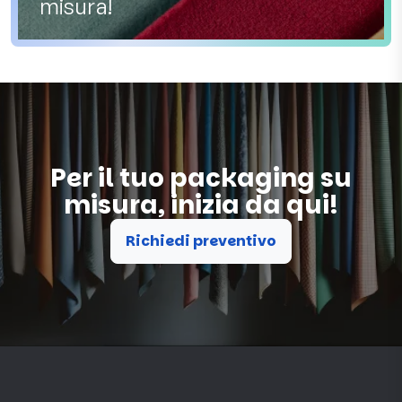
misura!
Per il tuo packaging su
misura, inizia da qui!
Richiedi preventivo