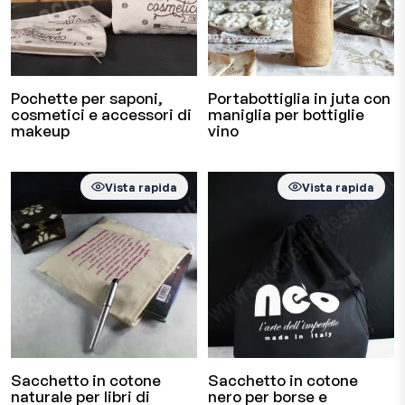
Pochette per saponi,
Portabottiglia in juta con
cosmetici e accessori di
maniglia per bottiglie
makeup
vino
Vista rapida
Vista rapida
Sacchetto in cotone
Sacchetto in cotone
naturale per libri di
nero per borse e