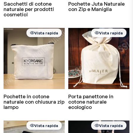
Sacchetti di cotone
Pochette Juta Naturale
naturale per prodotti
con Zip e Maniglia
cosmetici
Vista rapida
Vista rapida
Pochette in cotone
Porta panettone in
naturale con chiusura zip
cotone naturale
lampo
ecologico
Vista rapida
Vista rapida