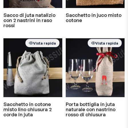
Sacco di juta natalizio
Sacchetto in juco misto
con 2 nastrini in raso
cotone
rossi
Vista rapida
Vista rapida
Sacchetto in cotone
Porta bottiglia in juta
misto lino chiusura 2
naturale con nastrino
corde in juta
rosso di chiusura