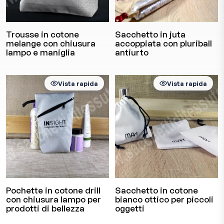
Trousse in cotone
Sacchetto in juta
melange con chiusura
accoppiata con pluriball
lampo e maniglia
antiurto
Vista rapida
Vista rapida
Pochette in cotone drill
Sacchetto in cotone
con chiusura lampo per
bianco ottico per piccoli
prodotti di bellezza
oggetti