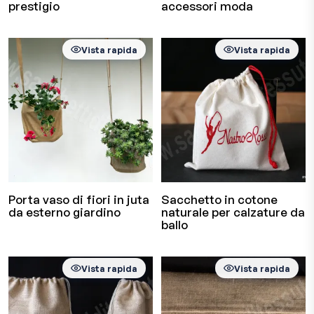
prestigio
accessori moda
Vista rapida
Vista rapida
Porta vaso di fiori in juta
Sacchetto in cotone
da esterno giardino
naturale per calzature da
ballo
Vista rapida
Vista rapida