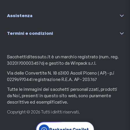
Assistenza
Termini e condizioni
Sacchettiditessuto.it è un marchio registrato (num. reg.
302017000034576) e gestito da Winpack s.r.l.
Via delle Convertite N. 18 63100 Ascoli Piceno ( AP) - p.i
02296970441 registrazione R.E.A. AP - 203767
Tutte le immagini dei sacchetti personalizzati, prodotti
da Noi, presenti in questo sito web, sono puramente
descrittive ed esemplificative.
Copyright © 2026 Tutti i diritti riservati.
Packaging Copilot