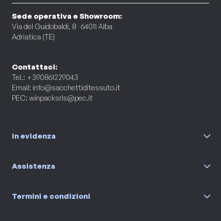
Sede operativa e Showroom:
Via del Guidobaldi, 8 64011 Alba
Adriatica (TE)
Contattaci:
Tel.: +390861229043
Email:
info@sacchettiditessuto.it
PEC:
winpacksrls@pec.it
In evidenza
Assistenza
Termini e condizioni