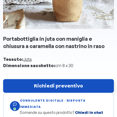
Portabottiglia in juta con maniglia e
chiusura a caramella con nastrino in raso
Tessuto:
Juta
Dimensione sacchetto:
cm 8 x 30
Richiedi preventivo
CONSULENTE DIGITALE · RISPOSTA
IMMEDIATA
Domande su questo prodotto?
Chiedi in chat