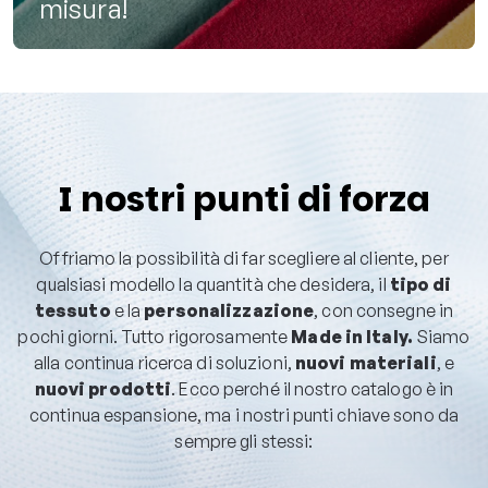
misura!
I nostri punti di forza
Offriamo la possibilità di far scegliere al cliente, per
qualsiasi modello la quantità che desidera, il
tipo di
tessuto
e la
personalizzazione
, con consegne in
pochi giorni. Tutto rigorosamente
Made in Italy.
Siamo
alla continua ricerca di soluzioni,
nuovi materiali
, e
nuovi prodotti
. Ecco perché il nostro catalogo è in
continua espansione, ma i nostri punti chiave sono da
sempre gli stessi: