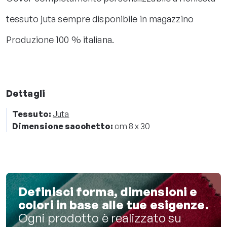
tessuto juta sempre disponibile in magazzino
Produzione 100 % italiana.
Dettagli
Tessuto:
Juta
Dimensione sacchetto:
cm 8 x 30
Definisci forma, dimensioni e
colori in base alle tue esigenze.
Ogni prodotto è realizzato su