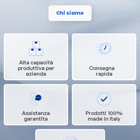
Chi siamo
Alta capacità
produttiva per
Consegna
azienda
rapida
Assistenza
Prodotti 100%
garantita
made in Italy