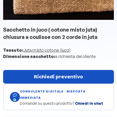
Sacchetto in juco ( cotone misto juta)
chiusura a coulisse con 2 corde in juta
Tessuto:
Juta misto cotone (juco)
Dimensione sacchetto:
a richiesta del cliente
Richiedi preventivo
CONSULENTE DIGITALE · RISPOSTA
IMMEDIATA
Domande su questo prodotto?
Chiedi in chat