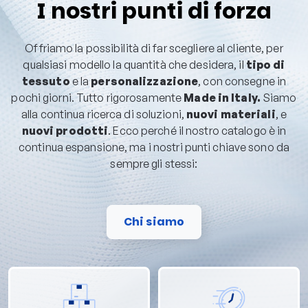
I nostri punti di forza
Offriamo la possibilità di far scegliere al cliente, per
qualsiasi modello la quantità che desidera, il
tipo di
tessuto
e la
personalizzazione
, con consegne in
pochi giorni. Tutto rigorosamente
Made in Italy.
Siamo
alla continua ricerca di soluzioni,
nuovi materiali
, e
nuovi prodotti
. Ecco perché il nostro catalogo è in
continua espansione, ma i nostri punti chiave sono da
sempre gli stessi:
Chi siamo