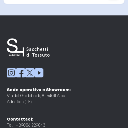
Sede operativa e Showroom:
Via del Guidobaldi, 8 64011 Alba
Adriatica (TE)
Contattaci:
Tel.: +390861229043