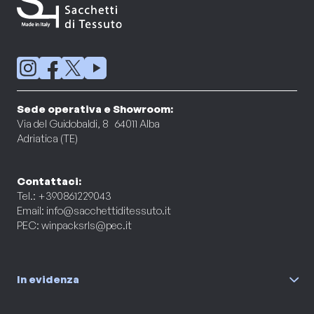
Sede operativa e Showroom:
Via del Guidobaldi, 8 64011 Alba
Adriatica (TE)
Contattaci:
Tel.: +390861229043
Email:
info@sacchettiditessuto.it
PEC:
winpacksrls@pec.it
In evidenza