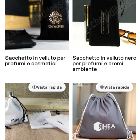
Sacchetto in velluto per
Sacchetto in velluto nero
profumi e cosmetici
per profumi e aromi
ambiente
Vista rapida
Vista rapida