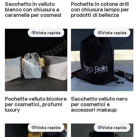
Sacchetto in velluto
Pochette in cotone drill
bianco con chiusura a
con chiusura lampo per
caramella per cosmesi
prodotti di bellezza
Vista rapida
Vista rapida
Pochette velluto bicolore
Sacchetto velluto nero
per cosmetici, profumi
per cosmetici e
luxury
accessori makeup
Vista rapida
Vista rapida