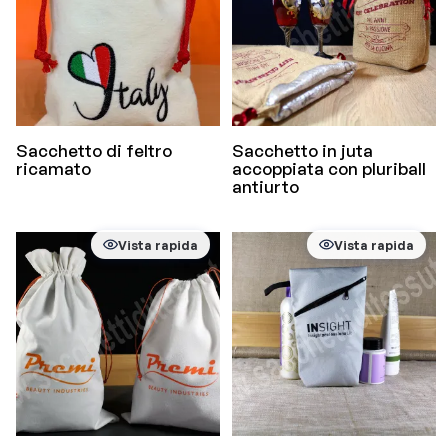
Sacchetto di feltro
Sacchetto in juta
ricamato
accoppiata con pluriball
antiurto
Vista rapida
Vista rapida