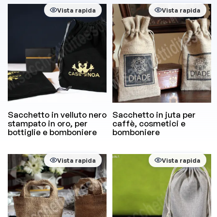
Vista rapida
Vista rapida
Sacchetto in velluto nero
Sacchetto in juta per
stampato in oro, per
caffè, cosmetici e
bottiglie e bomboniere
bomboniere
Vista rapida
Vista rapida