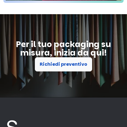
Per il tuo packaging su
misura, inizia da qui!
Richiedi preventivo