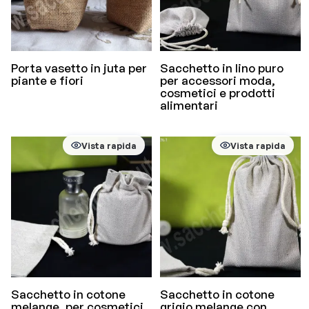
Porta vasetto in juta per
Sacchetto in lino puro
piante e fiori
per accessori moda,
cosmetici e prodotti
alimentari
Vista rapida
Vista rapida
Sacchetto in cotone
Sacchetto in cotone
melange, per cosmetici
grigio melange con