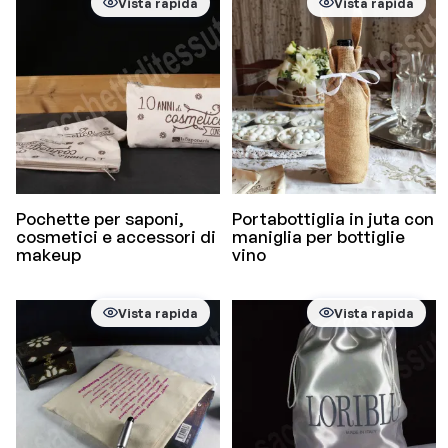
Vista rapida
Vista rapida
Pochette per saponi,
Portabottiglia in juta con
cosmetici e accessori di
maniglia per bottiglie
makeup
vino
Vista rapida
Vista rapida