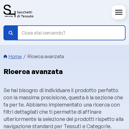
Salta al contenuto principale
Briciole di pane
Home
Ricerca avanzata
Ricerca avanzata
Se hai bisogno di individuare il prodotto perfetto
con la massima precisione, questa è la sezione che
fa per te. Abbiamo implementato una ricerca con
filtri dettagliati che ti permette di affinare
ulteriormente la selezione dei prodotti rispetto alla
navigazione standard per Tessuti e Categorie.