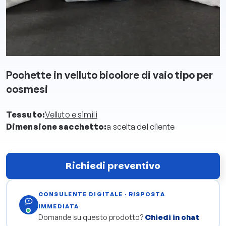
Pochette in velluto bicolore di vaio tipo per
cosmesi
Tessuto:
Velluto e simili
Dimensione sacchetto:
a scelta del cliente
Richiedi preventivo
CONSULENTE DIGITALE · RISPOSTA
IMMEDIATA
Domande su questo prodotto?
Chiedi in chat