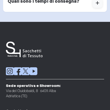
Quali sono i tempi di consegna?
add
Sede operativa e Showroom:
Via del Guidobaldi, 8 64011 Alba
Adriatica (TE)