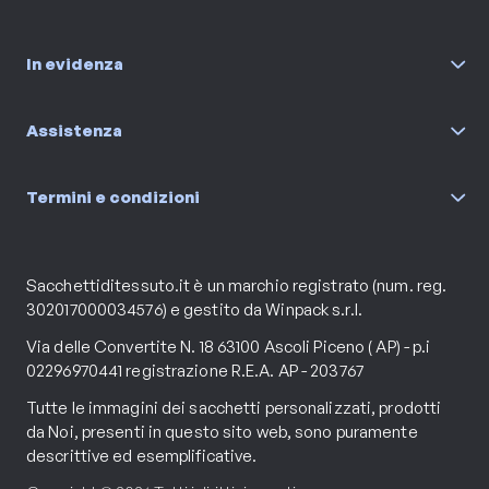
In evidenza
Assistenza
Termini e condizioni
Sacchettiditessuto.it è un marchio registrato (num. reg.
302017000034576) e gestito da Winpack s.r.l.
Via delle Convertite N. 18 63100 Ascoli Piceno ( AP) - p.i
02296970441 registrazione R.E.A. AP - 203767
Tutte le immagini dei sacchetti personalizzati, prodotti
da Noi, presenti in questo sito web, sono puramente
descrittive ed esemplificative.