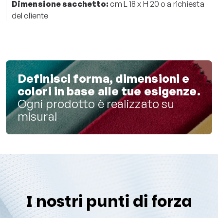
Dimensione sacchetto:
cm L 18 x H 20 o a richiesta
del cliente
Definisci forma, dimensioni e
colori in base alle tue esigenze.
Ogni prodotto è realizzato su
misura!
I nostri punti di forza