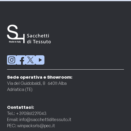
Sede operativa e Showroom:
Via del Guidobaldi, 8 64011 Alba
Adriatica (TE)
Contattaci:
Tel.: +390861229043
Email:
info@sacchettiditessuto.it
PEC:
winpacksrls@pec.it