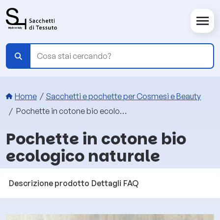
Salta al contenuto principale
Briciole di pane
Home
Sacchetti e pochette per Cosmesi e Beauty
Pochette in cotone bio ecologico naturale
Pochette in cotone bio
ecologico naturale
Descrizione prodotto
Dettagli
FAQ