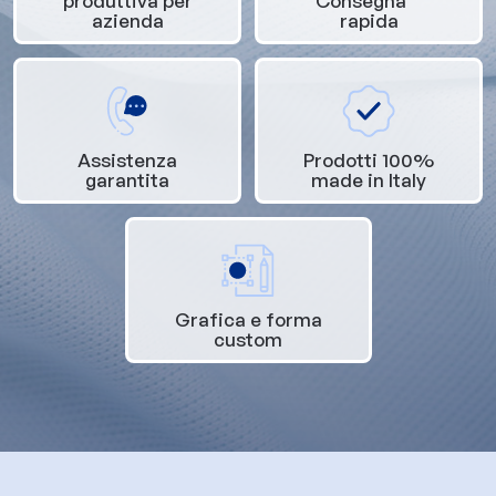
produttiva per
Consegna
azienda
rapida
Assistenza
Prodotti 100%
garantita
made in Italy
Grafica e forma
custom