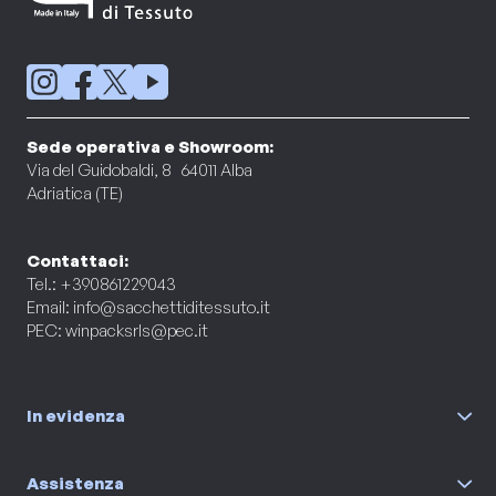
Sede operativa e Showroom:
Via del Guidobaldi, 8 64011 Alba
Adriatica (TE)
Contattaci:
Tel.: +390861229043
Email:
info@sacchettiditessuto.it
PEC:
winpacksrls@pec.it
In evidenza
Assistenza