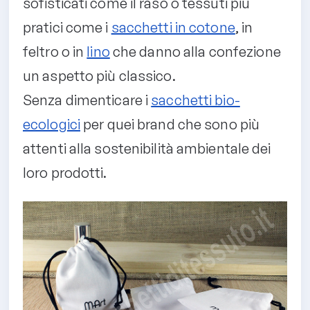
sofisticati come il raso o tessuti più
pratici come i
sacchetti in cotone
, in
feltro o in
lino
che danno alla confezione
un aspetto più classico.
Senza dimenticare i
sacchetti bio-
ecologici
per quei brand che sono più
attenti alla sostenibilità ambientale dei
loro prodotti.