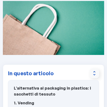
In questo articolo
unfold_more
L’alternativa al packaging in plastica: i
sacchetti di tessuto
1. Vending