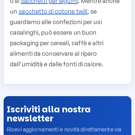
o ai
sacchetti per legumi
. Mentre anche
un
sacchetto di cotone twill
, se
guardiamo alle confezioni per usi
casalinghi, può essere un buon
packaging per cereali, caffè e altri
alimenti da conservare al riparo
dall’umidità e dalle fonti di calore.
Iscriviti alla nostra
newsletter
Ricevi aggiornamenti e novità direttamente via