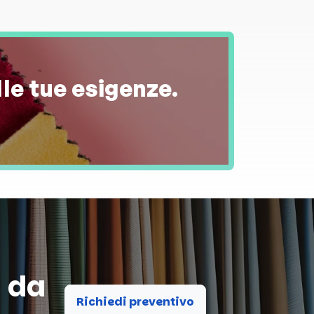
lle tue esigenze.
a da
Richiedi preventivo