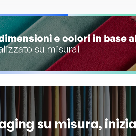
dimensioni e colori in base a
alizzato su misura!
kaging su misura, inizi