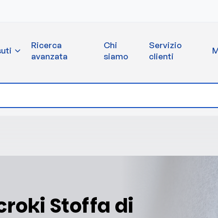
Ricerca
Chi
Servizio
uti
M
avanzata
siamo
clienti
croki Stoffa di