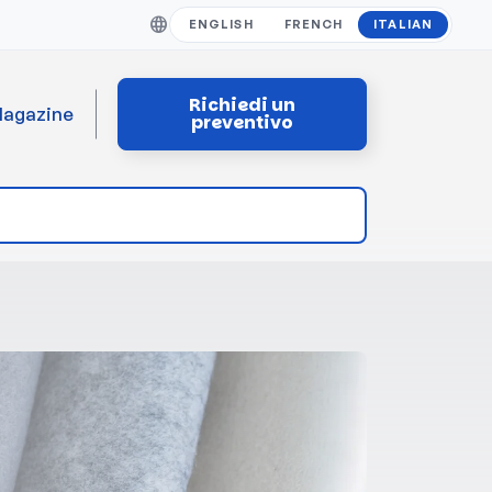
ENGLISH
FRENCH
ITALIAN
Richiedi un
agazine
preventivo