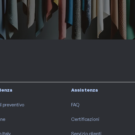
idenza
Assistenza
i preventivo
FAQ
ine
Certificazioni
 Italy
Servizio clienti