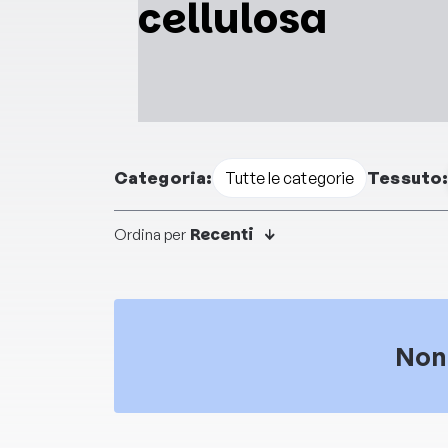
cellulosa
Categoria:
Tessuto
Tutte le categorie
Recenti
Ordina per
Non 