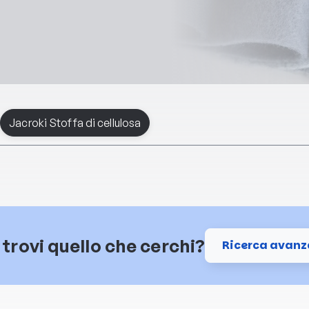
:
Jacroki Stoffa di cellulosa
trovi quello che cerchi?
Ricerca avanz