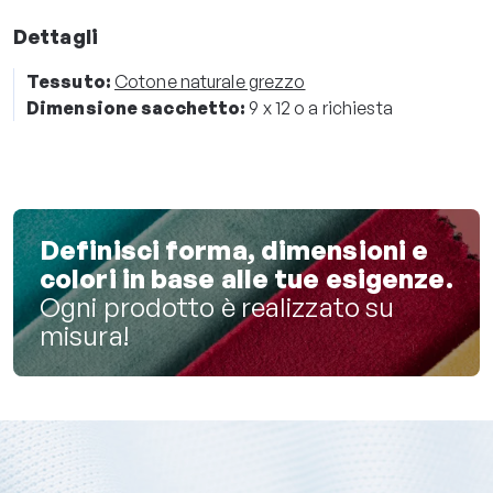
Dettagli
Tessuto:
Cotone naturale grezzo
Dimensione sacchetto:
9 x 12 o a richiesta
Definisci forma, dimensioni e
colori in base alle tue esigenze.
Ogni prodotto è realizzato su
misura!