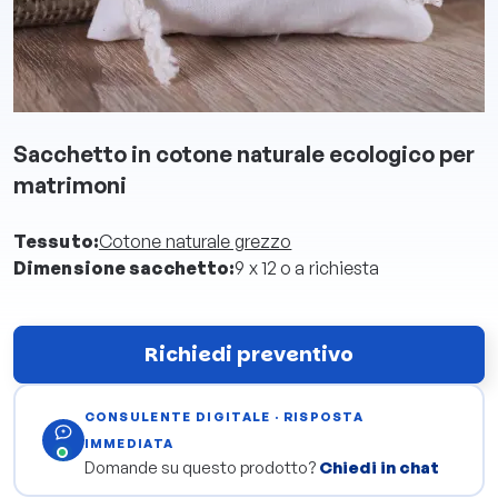
Sacchetto in cotone naturale ecologico per
matrimoni
Tessuto:
Cotone naturale grezzo
Dimensione sacchetto:
9 x 12 o a richiesta
Richiedi preventivo
CONSULENTE DIGITALE · RISPOSTA
IMMEDIATA
Domande su questo prodotto?
Chiedi in chat