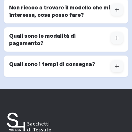
Non riesco a trovare il modello che mi
add
interessa, cosa posso fare?
Quali sono le modalità di
add
pagamento?
Quali sono i tempi di consegna?
add