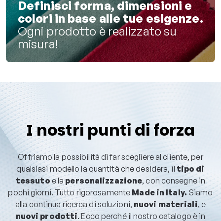
Definisci forma, dimensioni e
colori in base alle tue esigenze.
Ogni prodotto è realizzato su
misura!
I nostri punti di forza
Offriamo la possibilità di far scegliere al cliente, per
qualsiasi modello la quantità che desidera, il
tipo di
tessuto
e la
personalizzazione
, con consegne in
pochi giorni. Tutto rigorosamente
Made in Italy.
Siamo
alla continua ricerca di soluzioni,
nuovi materiali
, e
nuovi prodotti
. Ecco perché il nostro catalogo è in