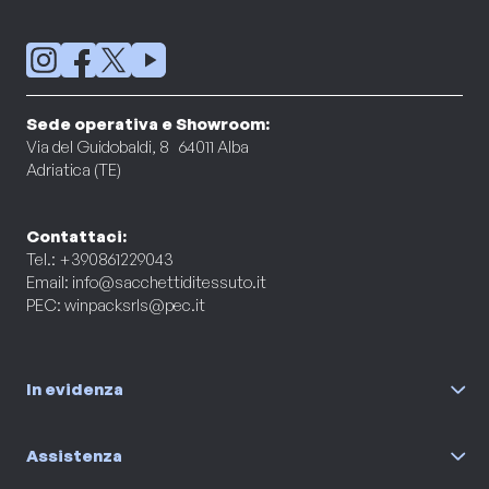
Sede operativa e Showroom:
Via del Guidobaldi, 8 64011 Alba
Adriatica (TE)
Contattaci:
Tel.: +390861229043
Email:
info@sacchettiditessuto.it
PEC:
winpacksrls@pec.it
In evidenza
Assistenza