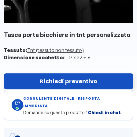
Tasca porta bicchiere in tnt personalizzato
Tessuto:
Tnt (tessuto non tessuto)
Dimensione sacchetto:
L 17 x 22 + 6
Richiedi preventivo
CONSULENTE DIGITALE · RISPOSTA
IMMEDIATA
Domande su questo prodotto?
Chiedi in chat