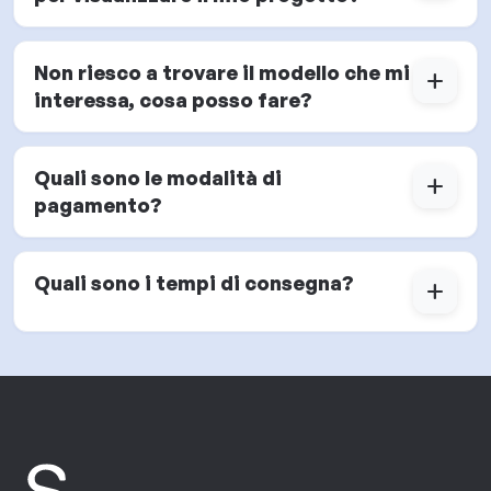
Non riesco a trovare il modello che mi
add
interessa, cosa posso fare?
Quali sono le modalità di
add
pagamento?
Quali sono i tempi di consegna?
add