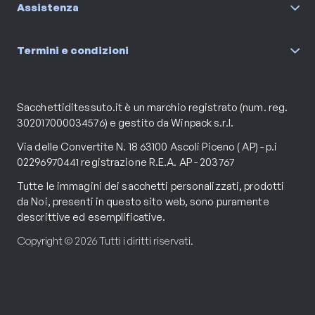
Assistenza
Termini e condizioni
Sacchettiditessuto.it è un marchio registrato (num. reg.
302017000034576) e gestito da Winpack s.r.l.
Via delle Convertite N. 18 63100 Ascoli Piceno ( AP) - p.i
02296970441 registrazione R.E.A. AP - 203767
Tutte le immagini dei sacchetti personalizzati, prodotti
da Noi, presenti in questo sito web, sono puramente
descrittive ed esemplificative.
Copyright © 2026 Tutti i diritti riservati.