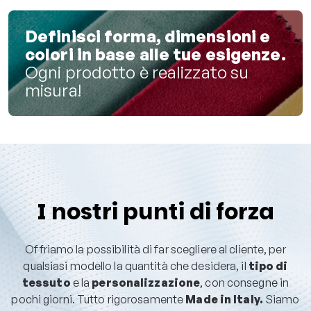
Definisci forma, dimensioni e
colori in base alle tue esigenze.
Ogni prodotto è realizzato su
misura!
I nostri punti di forza
Offriamo la possibilità di far scegliere al cliente, per
qualsiasi modello la quantità che desidera, il
tipo di
tessuto
e la
personalizzazione
, con consegne in
pochi giorni. Tutto rigorosamente
Made in Italy.
Siamo