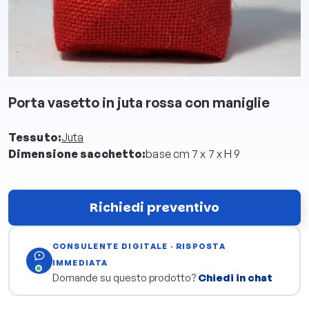
Porta vasetto in juta rossa con maniglie
Tessuto:
Juta
Dimensione sacchetto:
base cm 7 x 7 x H 9
Richiedi preventivo
CONSULENTE DIGITALE · RISPOSTA
IMMEDIATA
Domande su questo prodotto?
Chiedi in chat