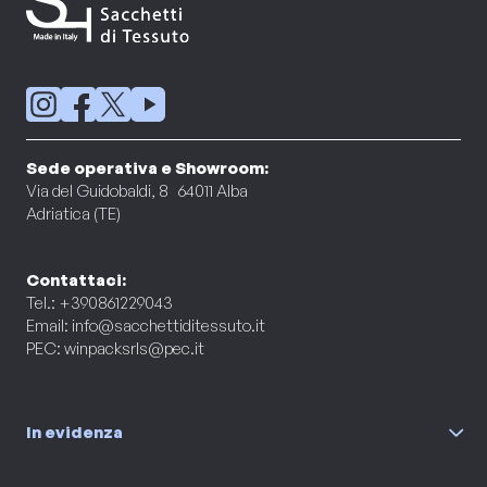
Sede operativa e Showroom:
Via del Guidobaldi, 8 64011 Alba
Adriatica (TE)
Contattaci:
Tel.: +390861229043
Email:
info@sacchettiditessuto.it
PEC:
winpacksrls@pec.it
In evidenza