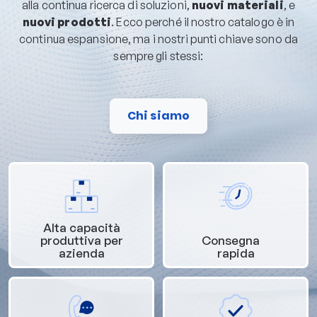
alla continua ricerca di soluzioni,
nuovi materiali
, e
nuovi prodotti
. Ecco perché il nostro catalogo è in
continua espansione, ma i nostri punti chiave sono da
sempre gli stessi:
Chi siamo
Alta capacità
produttiva per
Consegna
azienda
rapida