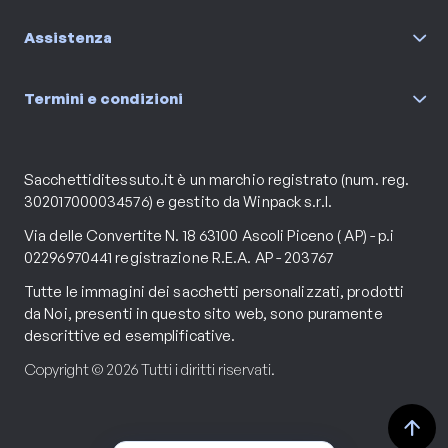
Assistenza
Termini e condizioni
Sacchettiditessuto.it è un marchio registrato (num. reg.
302017000034576) e gestito da Winpack s.r.l.
Via delle Convertite N. 18 63100 Ascoli Piceno ( AP) - p.i
02296970441 registrazione R.E.A. AP - 203767
Tutte le immagini dei sacchetti personalizzati, prodotti
da Noi, presenti in questo sito web, sono puramente
descrittive ed esemplificative.
Copyright © 2026 Tutti i diritti riservati.
arrow_upward