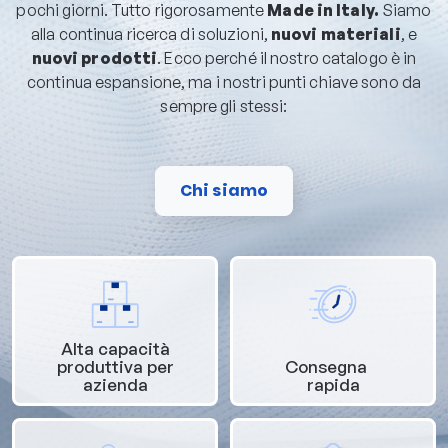
pochi giorni. Tutto rigorosamente
Made in Italy.
Siamo
alla continua ricerca di soluzioni,
nuovi materiali
, e
nuovi prodotti
. Ecco perché il nostro catalogo è in
continua espansione, ma i nostri punti chiave sono da
sempre gli stessi:
Chi siamo
Alta capacità
produttiva per
Consegna
azienda
rapida