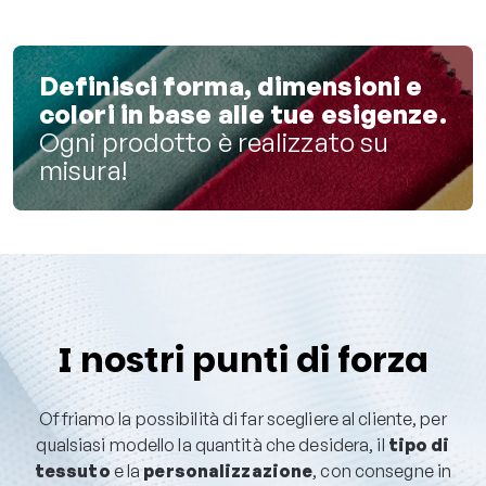
Definisci forma, dimensioni e
colori in base alle tue esigenze.
Ogni prodotto è realizzato su
misura!
I nostri punti di forza
Offriamo la possibilità di far scegliere al cliente, per
qualsiasi modello la quantità che desidera, il
tipo di
tessuto
e la
personalizzazione
, con consegne in