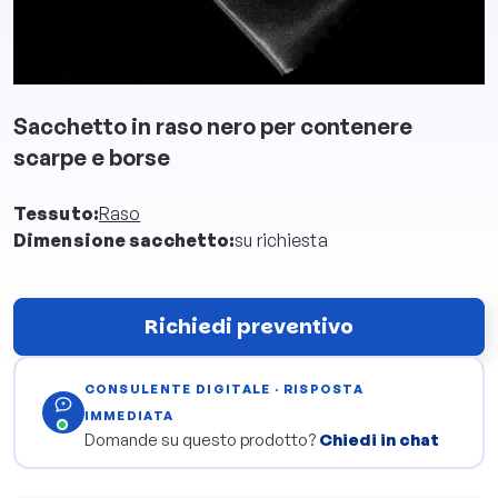
Sacchetto in raso nero per contenere
scarpe e borse
Tessuto:
Raso
Dimensione sacchetto:
su richiesta
Richiedi preventivo
CONSULENTE DIGITALE · RISPOSTA
IMMEDIATA
Domande su questo prodotto?
Chiedi in chat