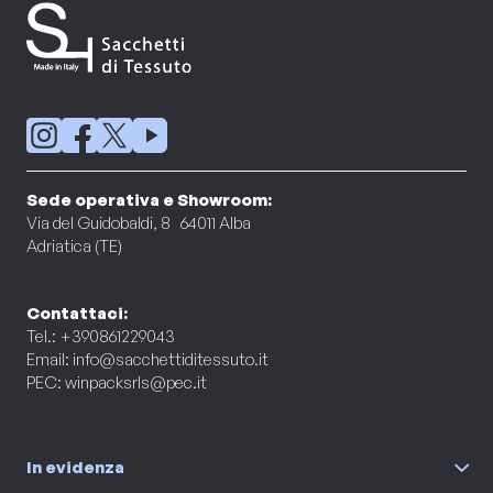
Sede operativa e Showroom:
Via del Guidobaldi, 8 64011 Alba
Adriatica (TE)
Contattaci:
Tel.: +390861229043
Email:
info@sacchettiditessuto.it
PEC:
winpacksrls@pec.it
In evidenza