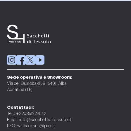
Sede operativa e Showroom:
Via del Guidobaldi, 8 64011 Alba
Adriatica (TE)
Contattaci:
Tel.: +390861229043
Email:
info@sacchettiditessuto.it
PEC:
winpacksrls@pec.it