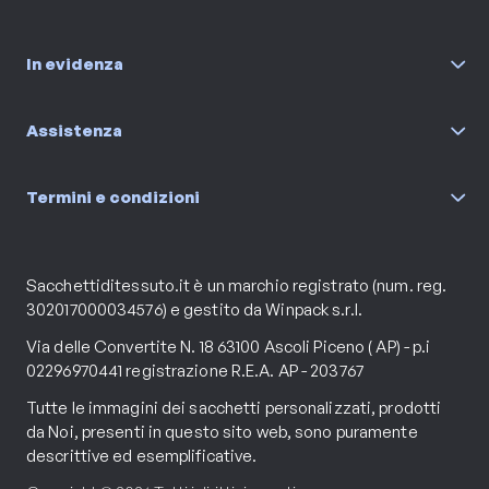
In evidenza
Assistenza
Termini e condizioni
Sacchettiditessuto.it è un marchio registrato (num. reg.
302017000034576) e gestito da Winpack s.r.l.
Via delle Convertite N. 18 63100 Ascoli Piceno ( AP) - p.i
02296970441 registrazione R.E.A. AP - 203767
Tutte le immagini dei sacchetti personalizzati, prodotti
da Noi, presenti in questo sito web, sono puramente
descrittive ed esemplificative.