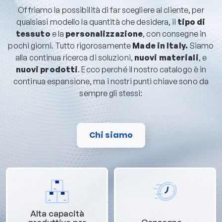
Offriamo la possibilità di far scegliere al cliente, per
qualsiasi modello la quantità che desidera, il
tipo di
tessuto
e la
personalizzazione
, con consegne in
pochi giorni. Tutto rigorosamente
Made in Italy.
Siamo
alla continua ricerca di soluzioni,
nuovi materiali
, e
nuovi prodotti
. Ecco perché il nostro catalogo è in
continua espansione, ma i nostri punti chiave sono da
sempre gli stessi:
Chi siamo
Alta capacità