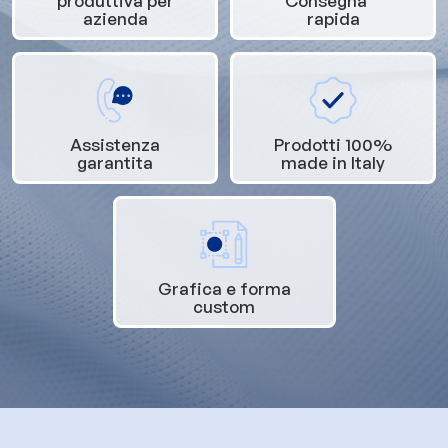
produttiva per
Consegna
azienda
rapida
Assistenza
Prodotti 100%
garantita
made in Italy
Grafica e forma
custom