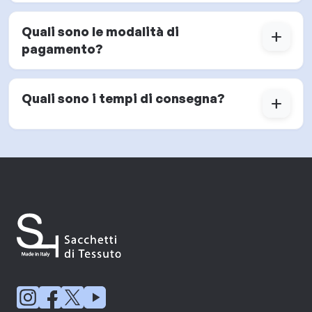
Quali sono le modalità di
add
pagamento?
Quali sono i tempi di consegna?
add