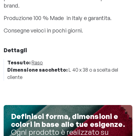
brand.
Produzione 100 % Made in Italy e garantita.
Consegne veloci in pochi giorni.
Dettagli
Tessuto:
Raso
Dimensione sacchetto:
L 40 x 38 o a scelta del
cliente
Definisci forma, dimensioni e
colori in base alle tue esigenze.
Ogni prodotto è realizzato su