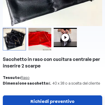
Sacchetto in raso con cucitura centrale per
inserire 2 scarpe
Tessuto:
Raso
Dimensione sacchetto:
L 40 x 38 o a scelta del cliente
Richiedi preventivo