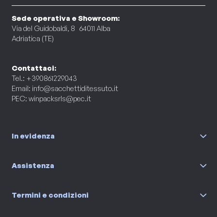
Sede operativa e Showroom:
Via del Guidobaldi, 8 64011 Alba
Adriatica (TE)
Contattaci:
Tel.: +390861229043
Email:
info@sacchettiditessuto.it
PEC:
winpacksrls@pec.it
In evidenza
Assistenza
Termini e condizioni