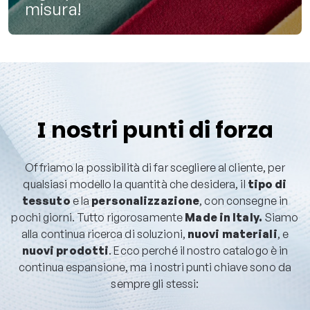
misura!
I nostri punti di forza
Offriamo la possibilità di far scegliere al cliente, per
qualsiasi modello la quantità che desidera, il
tipo di
tessuto
e la
personalizzazione
, con consegne in
pochi giorni. Tutto rigorosamente
Made in Italy.
Siamo
alla continua ricerca di soluzioni,
nuovi materiali
, e
nuovi prodotti
. Ecco perché il nostro catalogo è in
continua espansione, ma i nostri punti chiave sono da
sempre gli stessi: