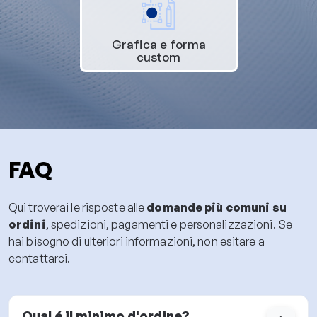
Grafica e forma
custom
FAQ
Qui troverai le risposte alle
domande più comuni su
ordini
, spedizioni, pagamenti e personalizzazioni. Se
hai bisogno di ulteriori informazioni, non esitare a
contattarci.
Qual é il minimo d'ordine?