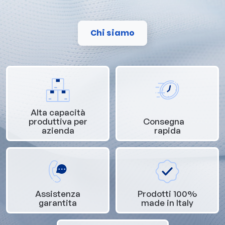
Chi siamo
Alta capacità
produttiva per
Consegna
azienda
rapida
Assistenza
Prodotti 100%
garantita
made in Italy