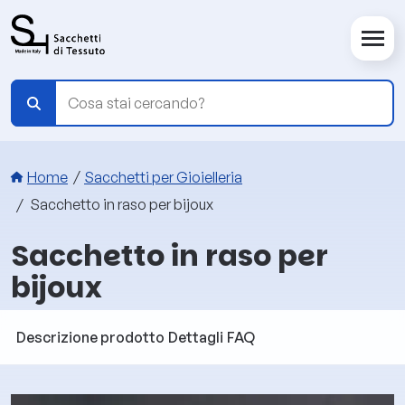
Salta al contenuto principale
Briciole di pane
Home
Sacchetti per Gioielleria
Sacchetto in raso per bijoux
Sacchetto in raso per
bijoux
Descrizione prodotto
Dettagli
FAQ