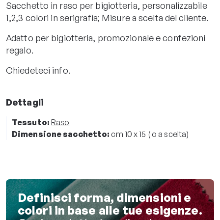
Sacchetto in raso per bigiotteria, personalizzabile
1,2,3 colori in serigrafia; Misure a scelta del cliente.
Adatto per bigiotteria, promozionale e confezioni
regalo.
Chiedeteci info.
Dettagli
Tessuto:
Raso
Dimensione sacchetto:
cm 10 x 15 ( o a scelta)
Definisci forma, dimensioni e
colori in base alle tue esigenze.