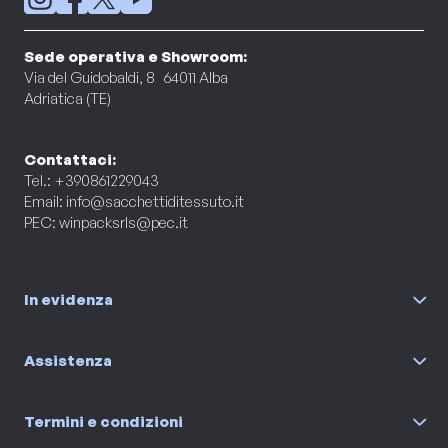
Sede operativa e Showroom:
Via del Guidobaldi, 8 64011 Alba
Adriatica (TE)
Contattaci:
Tel.: +390861229043
Email:
info@sacchettiditessuto.it
PEC:
winpacksrls@pec.it
In evidenza
Assistenza
Termini e condizioni