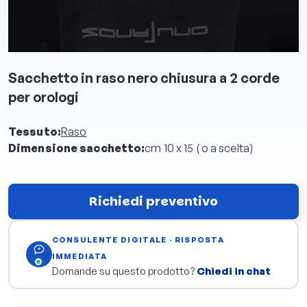
Sacchetto in raso nero chiusura a 2 corde
per orologi
Tessuto:
Raso
Dimensione sacchetto:
cm 10 x 15 ( o a scelta)
Richiedi preventivo
CONSULENTE DIGITALE · RISPOSTA
IMMEDIATA
Domande su questo prodotto?
Chiedi in chat