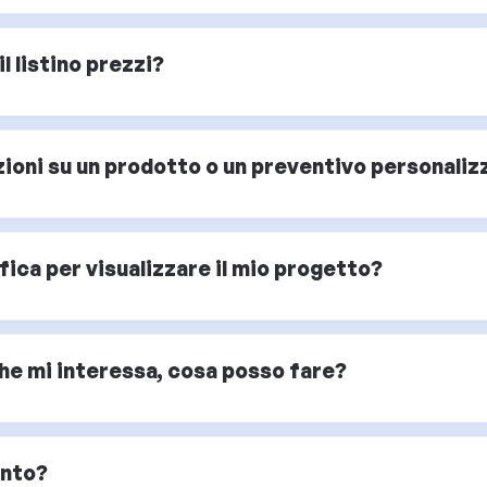
l listino prezzi?
oni su un prodotto o un preventivo personaliz
ica per visualizzare il mio progetto?
che mi interessa, cosa posso fare?
ento?