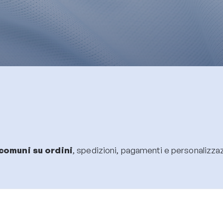
comuni su ordini
, spedizioni, pagamenti e personalizzazi