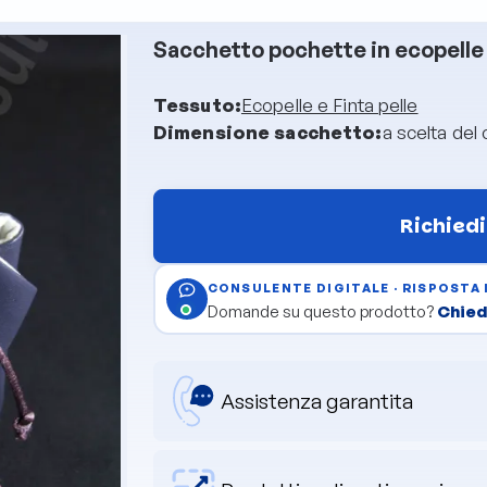
Sacchetto pochette in ecopelle 
Tessuto:
Ecopelle e Finta pelle
Dimensione sacchetto:
a scelta del 
Richiedi
CONSULENTE DIGITALE · RISPOSTA
Domande su questo prodotto?
Chiedi
Assistenza garantita