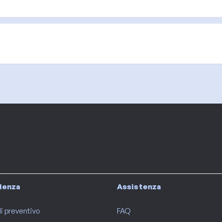
idenza
Assistenza
i preventivo
FAQ