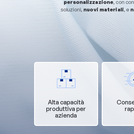
personalizzazione
, con co
soluzioni,
nuovi materiali
, e
n
Alta capacità
Cons
produttiva per
rap
azienda