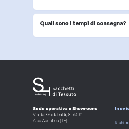
Quali sono i tempi di consegna?
Sede operativa e Showroom:
In ev
Via del Guidobaldi, 8 64011
Alba Adriatica (TE)
Richied