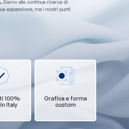
y.
Siamo alla continua ricerca di
nua espansione, ma i nostri punti
ti 100%
Grafica e forma
n Italy
custom