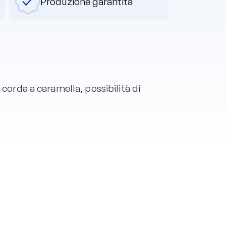
Produzione garantita
 corda a caramella, possibilità di