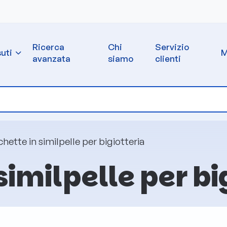
Ricerca
Chi
Servizio
uti
M
avanzata
siamo
clienti
hette in similpelle per bigiotteria
similpelle per bi