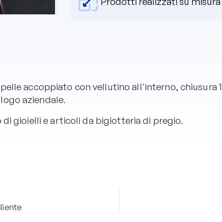
Prodotti realizzati su misura
elle accoppiato con vellutino all'interno, chiusura 1
logo aziendale.
i gioielli e articoli da bigiotteria di pregio.
cliente