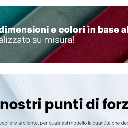
dimensioni e colori in base a
alizzato su misura!
 nostri punti di for
cegliere al cliente, per qualsiasi modello la quantità che des