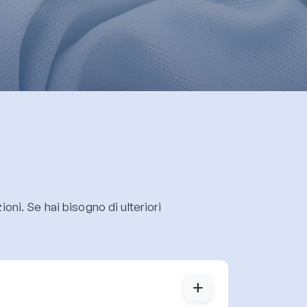
oni. Se hai bisogno di ulteriori
add