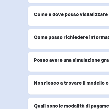
Come e dove posso visualizzare i
Come posso richiedere informazi
Posso avere una simulazione graf
Non riesco a trovare il modello 
Quali sono le modalità di pagam