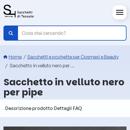
Salta al contenuto principale
Briciole di pane
Home
Sacchetti e pochette per Cosmesi e Beauty
Sacchetto in velluto nero per pipe
Sacchetto in velluto nero
per pipe
Descrizione prodotto
Dettagli
FAQ