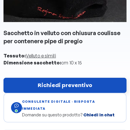
Sacchetto in velluto con chiusura coulisse
per contenere pipe di pregio
Tessuto:
Velluto e simili
Dimensione sacchetto:
cm 10 x 15
Richiedi preventivo
CONSULENTE DIGITALE · RISPOSTA
IMMEDIATA
Domande su questo prodotto?
Chiedi in chat