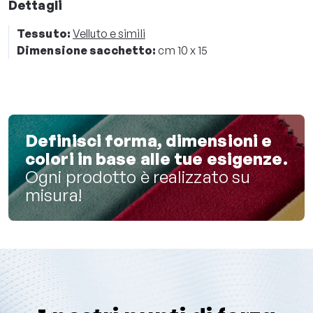
Dettagli
Tessuto:
Velluto e simili
Dimensione sacchetto:
cm 10 x 15
Definisci forma, dimensioni e
colori in base alle tue esigenze.
Ogni prodotto è realizzato su
misura!