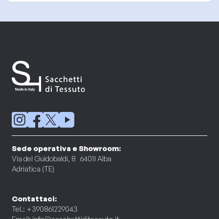
Sede operativa e Showroom:
Via del Guidobaldi, 8 64011 Alba
Adriatica (TE)
Contattaci:
Tel.: +390861229043