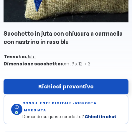
Sacchetto in juta con chiusura a carmaella
con nastrino in raso blu
Tessuto:
Juta
Dimensione sacchetto:
cm. 9 x 12 + 3
Richiedi preventivo
CONSULENTE DIGITALE · RISPOSTA
IMMEDIATA
Domande su questo prodotto?
Chiedi in chat