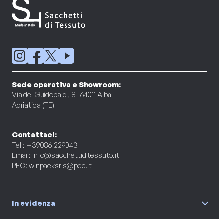
Sede operativa e Showroom:
Via del Guidobaldi, 8 64011 Alba
Adriatica (TE)
Contattaci:
Tel.: +390861229043
Email:
info@sacchettiditessuto.it
PEC:
winpacksrls@pec.it
In evidenza