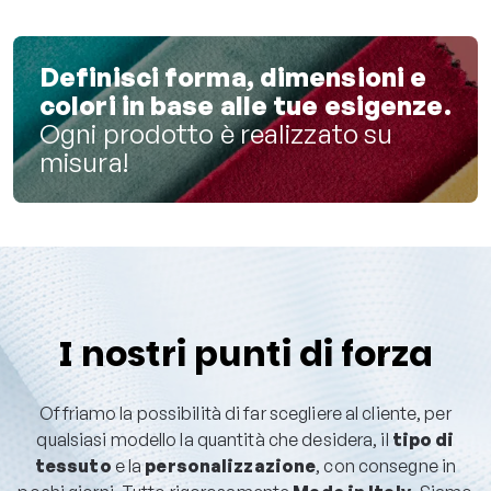
Definisci forma, dimensioni e
colori in base alle tue esigenze.
Ogni prodotto è realizzato su
misura!
I nostri punti di forza
Offriamo la possibilità di far scegliere al cliente, per
qualsiasi modello la quantità che desidera, il
tipo di
tessuto
e la
personalizzazione
, con consegne in