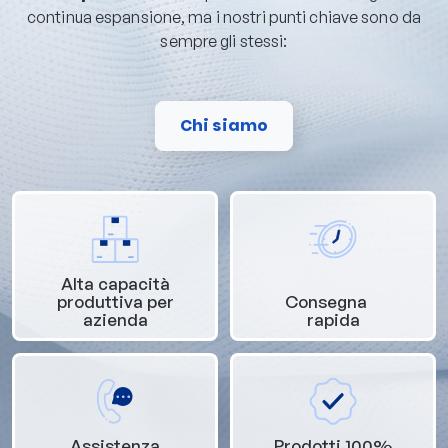
continua espansione, ma i nostri punti chiave sono da
sempre gli stessi:
Chi siamo
Alta capacità
produttiva per
Consegna
azienda
rapida
Assistenza
Prodotti 100%