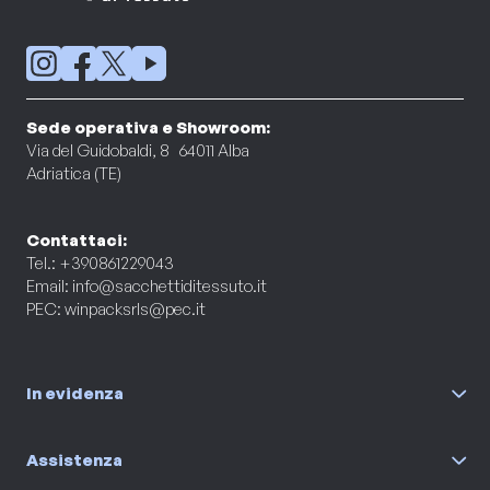
Sede operativa e Showroom:
Via del Guidobaldi, 8 64011 Alba
Adriatica (TE)
Contattaci:
Tel.: +390861229043
Email:
info@sacchettiditessuto.it
PEC:
winpacksrls@pec.it
In evidenza
Assistenza