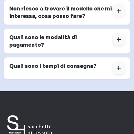
Non riesco a trovare il modello che mi
add
interessa, cosa posso fare?
Quali sono le modalità di
add
pagamento?
Quali sono i tempi di consegna?
add