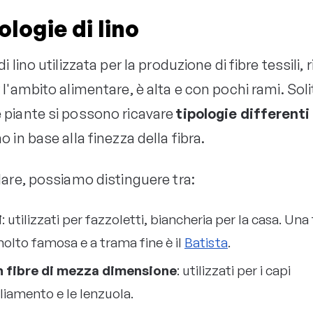
ologie di lino
i lino utilizzata per la produzione di fibre tessili, 
 l'ambito alimentare, è alta e con pochi rami. So
 piante si possono ricavare
tipologie differenti 
o in base alla finezza della fibra.
lare, possiamo distinguere tra:
i
: utilizzati per fazzoletti, biancheria per la casa. Una
molto famosa e a trama fine è il
Batista
.
n fibre di mezza dimensione
: utilizzati per i capi
liamento e le lenzuola.