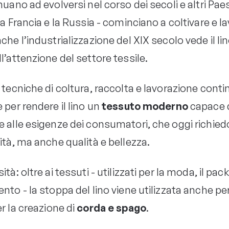
nuano ad evolversi nel corso dei secoli e altri Pae
la Francia e la Russia - cominciano a coltivare e la
che l’industrializzazione del XIX secolo vede il lin
l’attenzione del settore tessile.
 tecniche di coltura, raccolta e lavorazione cont
 per rendere il lino un
tessuto moderno
capace 
e alle esigenze dei consumatori, che oggi richie
ità, ma anche qualità e bellezza.
ità: oltre ai tessuti - utilizzati per la moda, il pac
nto - la stoppa del lino viene utilizzata anche pe
r la creazione di
corda e spago
.