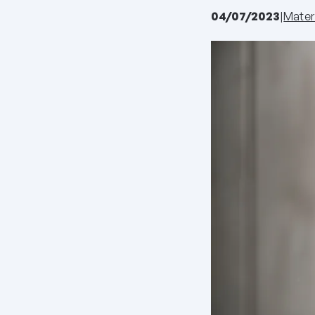
04/07/2023
|
Materi