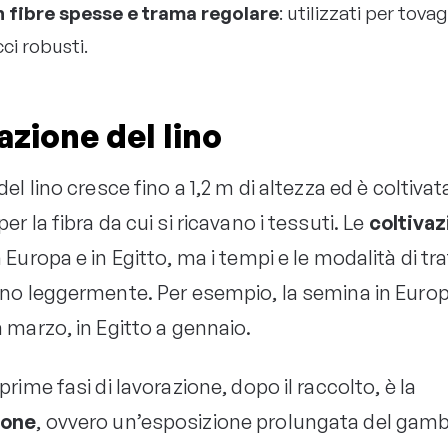
n fibre spesse e trama regolare
: utilizzati per tovag
ci robusti.
azione del lino
del lino cresce fino a 1,2 m di altezza ed è coltivata
er la fibra da cui si ricavano i tessuti. Le
coltivaz
 Europa e in Egitto, ma i tempi e le modalità di t
ono leggermente. Per esempio, la semina in Europ
a marzo, in Egitto a gennaio.
prime fasi di lavorazione, dopo il raccolto, è la
ione
, ovvero un’esposizione prolungata del gam