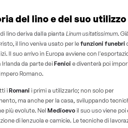
ria del lino e del suo utilizzo
 di lino deriva dalla pianta
Linum usitatissimum
. Gi
risto, il lino veniva usato per le
funzioni funebri
izi. Il suo arrivo in Europa avviene con l'esportaz
 Irlanda da parte dei
Fenici
e diventerà poi impo
l’Impero Romano.
ti i
Romani
i primi a utilizzarlo; non solo per
amento, ma anche per la casa, sviluppando tecnic
ne più evolute. Nel
Medioevo
il suo uso viene poi
zione di lenzuola e camicie. Le tecniche di lavora