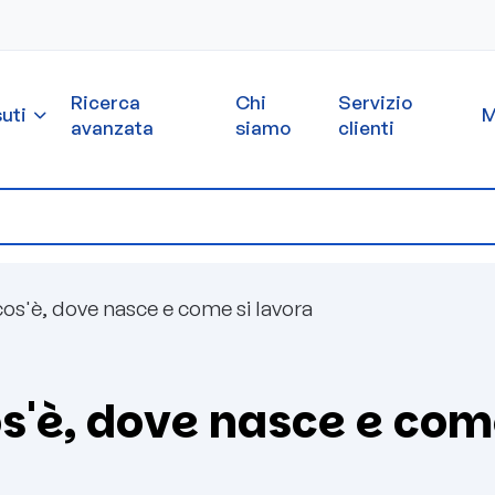
Ricerca
Chi
Servizio
uti
M
avanzata
siamo
clienti
cos'è, dove nasce e come si lavora
os'è, dove nasce e com