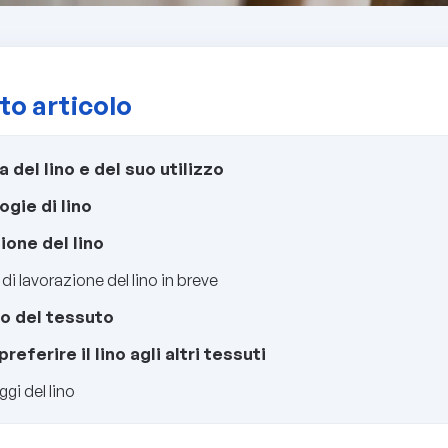
to articolo
a del lino e del suo utilizzo
ogie di lino
ione del lino
 di lavorazione del lino in breve
o del tessuto
referire il lino agli altri tessuti
ggi del lino