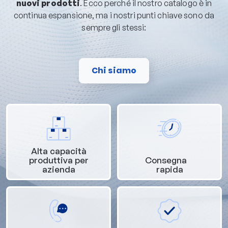
nuovi prodotti
. Ecco perché il nostro catalogo è in
continua espansione, ma i nostri punti chiave sono da
sempre gli stessi:
Chi siamo
Alta capacità
produttiva per
Consegna
azienda
rapida