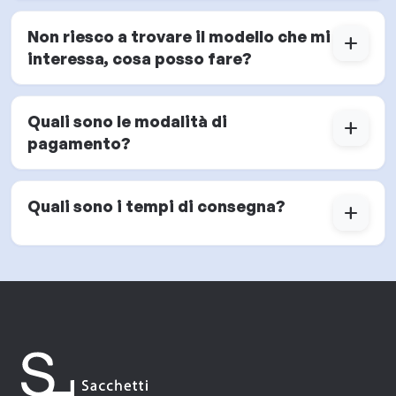
Non riesco a trovare il modello che mi
add
interessa, cosa posso fare?
Quali sono le modalità di
add
pagamento?
Quali sono i tempi di consegna?
add