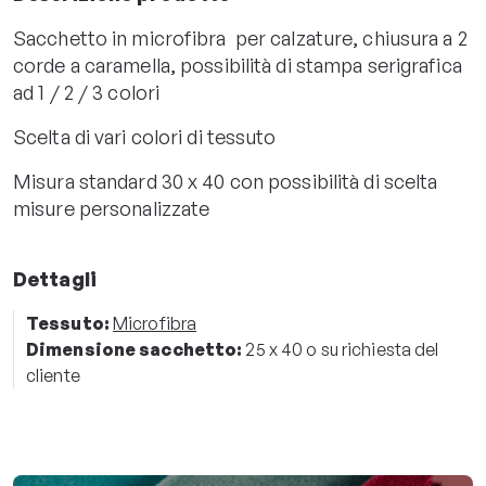
Sacchetto in microfibra per calzature, chiusura a 2
corde a caramella, possibilità di stampa serigrafica
ad 1 / 2 / 3 colori
Scelta di vari colori di tessuto
Misura standard 30 x 40 con possibilità di scelta
misure personalizzate
Dettagli
Tessuto:
Microfibra
Dimensione sacchetto:
25 x 40 o su richiesta del
cliente