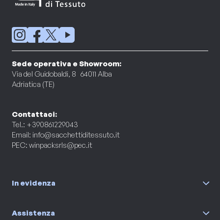
Sede operativa e Showroom:
Via del Guidobaldi, 8 64011 Alba
Adriatica (TE)
Contattaci:
Tel.: +390861229043
Email:
info@sacchettiditessuto.it
PEC:
winpacksrls@pec.it
In evidenza
Assistenza