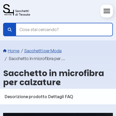
Salta al contenuto principale
Briciole di pane
Home
Sacchetti per Moda
Sacchetto in microfibra per calzature
Sacchetto in microfibra
per calzature
Descrizione prodotto
Dettagli
FAQ