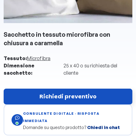
Sacchetto in tessuto microfibra con
chiusura a caramella
Tessuto:
Microfibra
Dimensione
25 x 40 o su richiesta del
sacchetto:
cliente
Richiedi preventivo
CONSULENTE DIGITALE · RISPOSTA
IMMEDIATA
Domande su questo prodotto?
Chiedi in chat