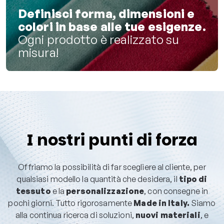
Definisci forma, dimensioni e
colori in base alle tue esigenze.
Ogni prodotto è realizzato su
misura!
I nostri punti di forza
Offriamo la possibilità di far scegliere al cliente, per
qualsiasi modello la quantità che desidera, il
tipo di
tessuto
e la
personalizzazione
, con consegne in
pochi giorni. Tutto rigorosamente
Made in Italy.
Siamo
alla continua ricerca di soluzioni,
nuovi materiali
, e