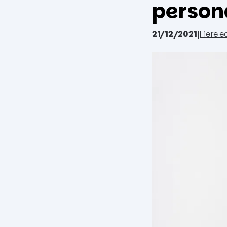
person
21/12/2021
|
Fiere e