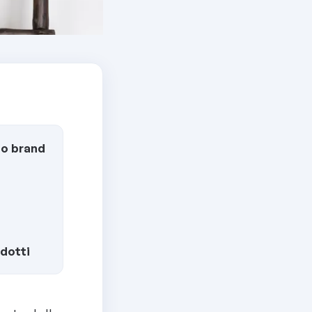
uo brand
dotti