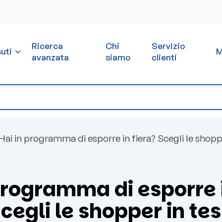
Ricerca
Chi
Servizio
uti
M
avanzata
siamo
clienti
Hai in programma di esporre in fiera? Scegli le shopp
programma di esporre 
Scegli le shopper in te