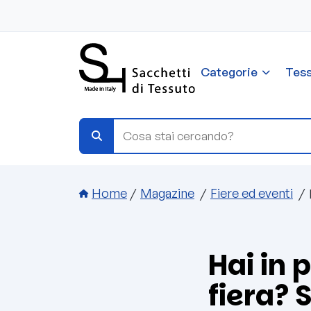
Salta al contenuto principale
Categorie
Tess
Briciole di pane
Home
Magazine
Fiere ed eventi
Hai in 
fiera? 