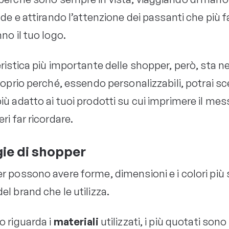
ade e attirando l’attenzione dei passanti che più 
no il tuo logo.
ristica più importante delle shopper, però, sta ne
roprio perché, essendo personalizzabili, potrai sce
iù adatto ai tuoi prodotti su cui imprimere il me
ri far ricordare.
ie di shopper
 possono avere forme, dimensioni e i colori più s
l brand che le utilizza.
o riguarda i
materiali
utilizzati, i più quotati so