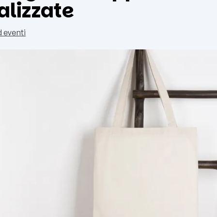
alizzate
d eventi