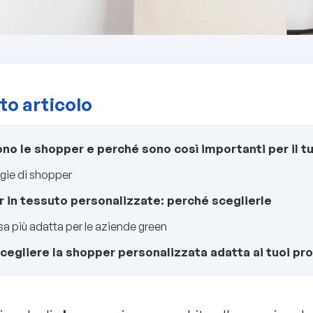
to articolo
no le shopper e perché sono così importanti per il t
gie di shopper
 in tessuto personalizzate: perché sceglierle
sa più adatta per le aziende green
egliere la shopper personalizzata adatta ai tuoi pro