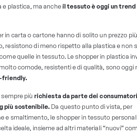
a e plastica, ma anche
il tessuto è oggi un trend
r in carta o cartone hanno di solito un prezzo pi
, resistono di meno rispetto alla plastica e non
come quelle in tessuto. Le shopper in plastica in
molto comode, resistenti e di qualità, sono oggi 
friendly.
ti sempre più
richiesta da parte dei consumatori
 più sostenibile.
Da questo punto di vista, per
e e smaltimento, le shopper in tessuto personal
elta ideale, insieme ad altri materiali “nuovi” com